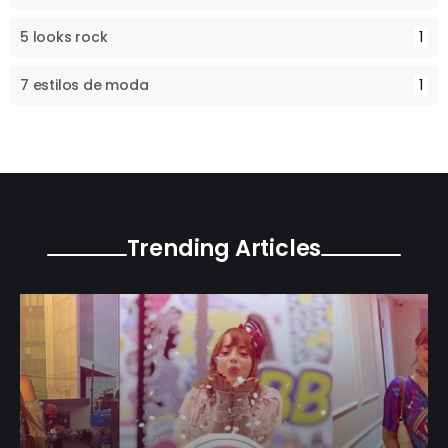
5 looks rock
1
7 estilos de moda
1
Trending Articles