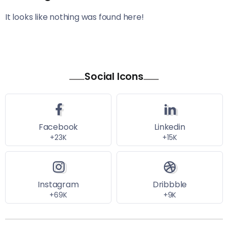
It looks like nothing was found here!
Social Icons
Facebook
Linkedin
+23K
+15K
Instagram
Dribbble
+69K
+9K