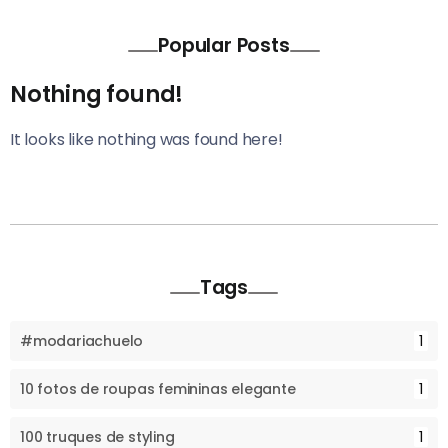
Popular Posts
Nothing found!
It looks like nothing was found here!
Tags
#modariachuelo
1
10 fotos de roupas femininas elegante
1
100 truques de styling
1