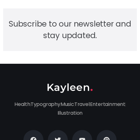
Subscribe to our newsletter and
stay updated.
Health
Typography
Music
Travel
Entertainment
Illustration