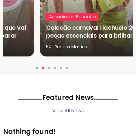
Achadinhos Bohochic
Coleção carnaval riachuelo 2026: as 10
peças essenciais para brilhar na folia
Por
Renata Martins
Featured News
View All News
Nothing found!