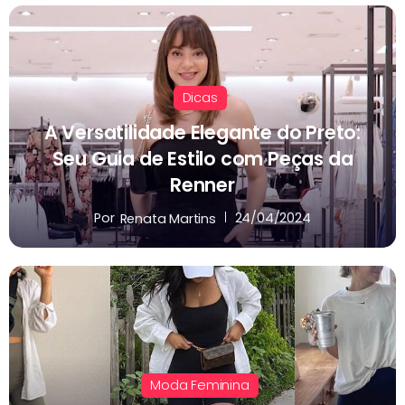
Dicas
A Versatilidade Elegante do Preto:
Seu Guia de Estilo com Peças da
Renner
Por
24/04/2024
Renata Martins
Moda Feminina