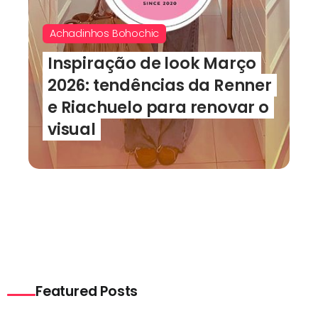
Achadinhos Bohochic
Look Renner outono 2026:
novidades para deixar seu
guarda-roupas com estilo
ADVERTISING
Featured Posts