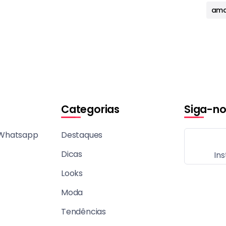
ama
Categorias
Siga-no
 Whatsapp
Destaques
Dicas
In
Looks
Moda
Tendências