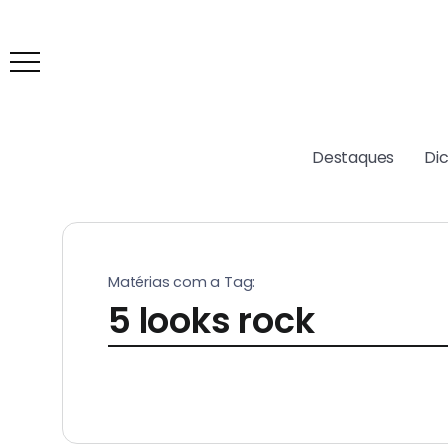
Destaques
Di
Matérias com a Tag:
5 looks rock