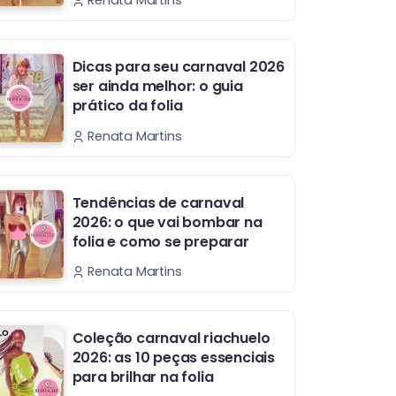
Renata Martins
Dicas para seu carnaval 2026
ser ainda melhor: o guia
prático da folia
Renata Martins
Tendências de carnaval
2026: o que vai bombar na
folia e como se preparar
Renata Martins
Coleção carnaval riachuelo
2026: as 10 peças essenciais
para brilhar na folia