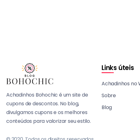
Links úteis
Achadinhos no
Achadinhos Bohochic é um site de
Sobre
cupons de descontos. No blog,
Blog
divulgamos cupons e os melhores
conteúdos para valorizar seu estilo.
© 2020, Todos os direitos reservados.