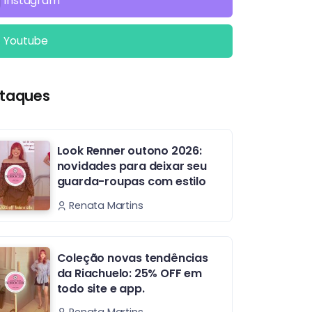
Instagram
Youtube
taques
Look Renner outono 2026:
novidades para deixar seu
guarda-roupas com estilo
Renata Martins
Coleção novas tendências
da Riachuelo: 25% OFF em
todo site e app.