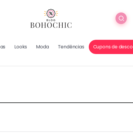
cas
Looks
Moda
Tendências
Cupons de desco