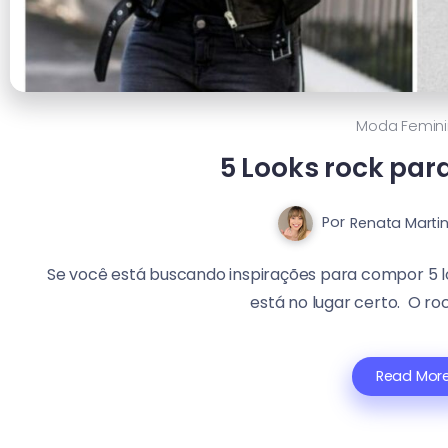
Moda Femin
5 Looks rock para
Por
Renata Marti
Se você está buscando inspirações para compor 5 loo
está no lugar certo. O roc
Read Mor