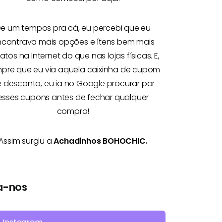
e um tempos pra cá, eu percebi que eu
ncontrava mais opções e
ítens bem mais
atos na Internet
do que nas lojas físicas. E,
pre que eu via aquela caixinha de cupom
 desconto, eu ia no Google procurar por
esses cupons antes de fechar qualquer
compra!
Assim surgiu a
Achadinhos BOHOCHIC.
a-nos