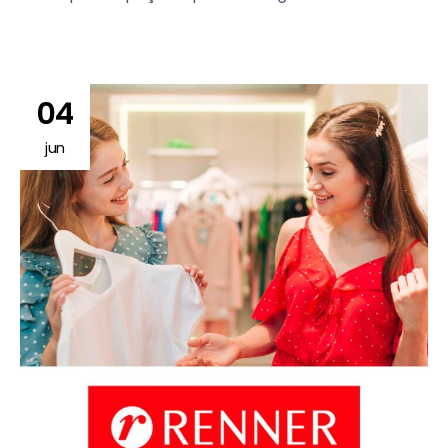
04
jun