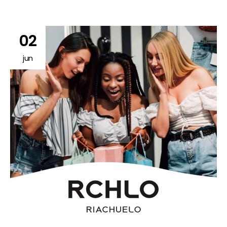
02
jun