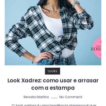
Looks
Look Xadrez: como usar e arrasar
com a estampa
No Comment
Renata Martins
O look xadrez é uma tendência atemporal que