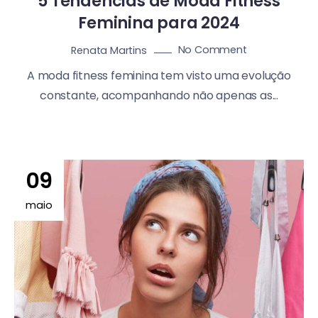
5 Tendências de Moda Fitness
Feminina para 2024
No Comment
Renata Martins
A moda fitness feminina tem visto uma evolução
constante, acompanhando não apenas as...
09
maio