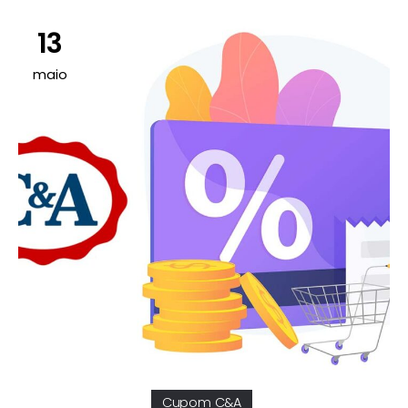
13
maio
Cupom C&a