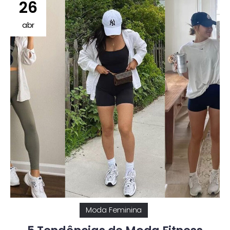
26
abr
Moda Feminina