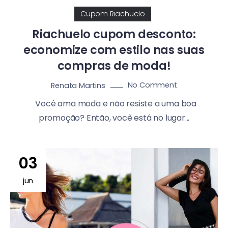
Cupom Riachuelo
Riachuelo cupom desconto:
economize com estilo nas suas
compras de moda!
No Comment
Renata Martins
Você ama moda e não resiste a uma boa
promoção? Então, você está no lugar...
03
jun