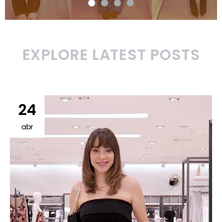
EXPLORE LATEST POSTS
24
abr