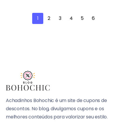
1
2
3
4
5
6
Achadinhos Bohochic é um site de cupons de
descontos. No blog, divulgamos cupons e os
melhores conteúdos para valorizar seu estilo.