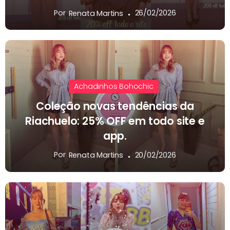
Por
26/02/2026
Renata Martins
Achadinhos Bohochic
Coleção novas tendências da
Riachuelo: 25% OFF em todo site e
app.
Por
20/02/2026
Renata Martins