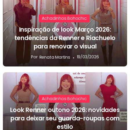
Achadinhos Bohochic
Inspiração de look Março 2026:
tendências da Renner e Riachuelo
para renovar o visual
Por
19/03/2026
Renata Martins
Achadinhos Bohochic
Look Renner outono 2026: novidades
para deixar seu guarda-roupas com
estilo