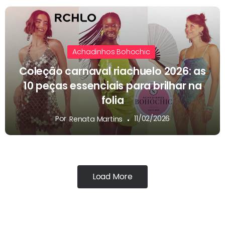
Achadinhos Bohochic
Coleção carnaval riachuelo 2026: as
10 peças essenciais para brilhar na
folia
Por
11/02/2026
Renata Martins
Load More