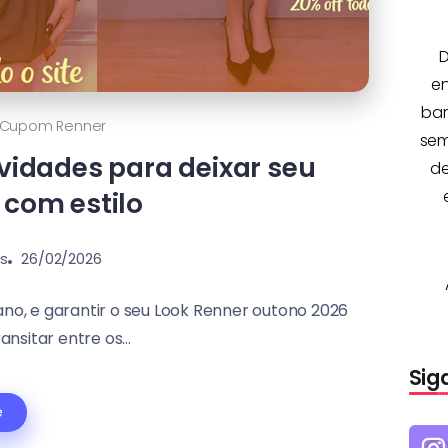
D
e
bar
Cupom Renner
sem
vidades para deixar seu
de
com estilo
s
26/02/2026
no, e garantir o seu Look Renner outono 2026
nsitar entre os...
Sig
e