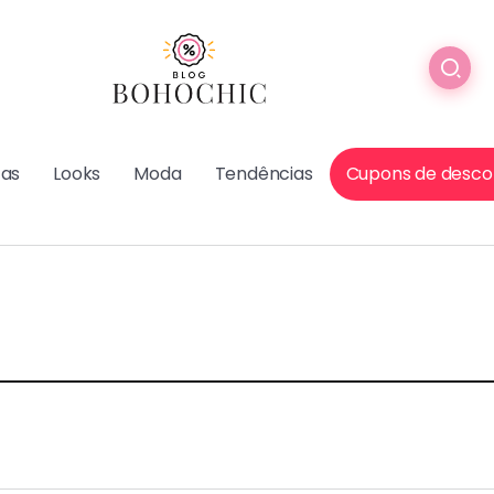
cas
Looks
Moda
Tendências
Cupons de desco