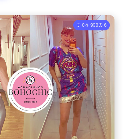
0
998
6