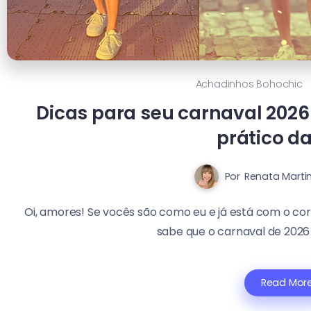
Achadinhos Bohochic
Dicas para seu carnaval 2026 
prático da
Por
Renata Marti
Oi, amores! Se vocês são como eu e já está com o co
sabe que o carnaval de 2026
Read Mor