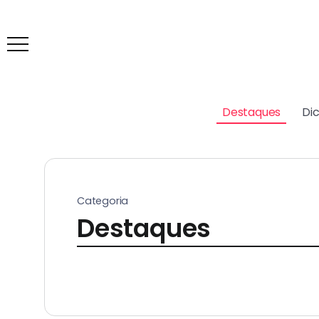
Destaques
Di
Categoria
Destaques