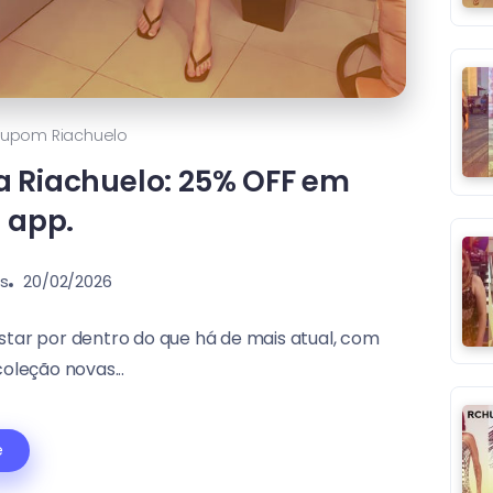
upom Riachuelo
a Riachuelo: 25% OFF em
e app.
s
20/02/2026
tar por dentro do que há de mais atual, com
oleção novas...
e