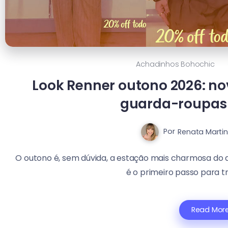
Achadinhos Bohochic
Look Renner outono 2026: no
guarda-roupas 
Por
Renata Martin
O outono é, sem dúvida, a estação mais charmosa do a
é o primeiro passo para tra
Read Mor