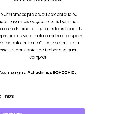
e um tempos pra cá, eu percebi que eu
ncontrava mais opções e
ítens bem mais
atos na Internet
do que nas lojas físicas. E,
pre que eu via aquela caixinha de cupom
 desconto, eu ia no Google procurar por
esses cupons antes de fechar qualquer
compra!
Assim surgiu a
Achadinhos BOHOCHIC.
a-nos