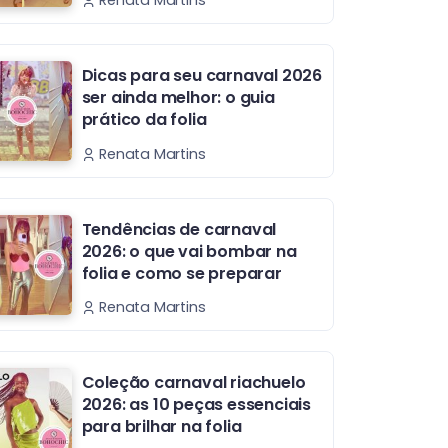
Renata Martins
Dicas para seu carnaval 2026
ser ainda melhor: o guia
prático da folia
Renata Martins
Tendências de carnaval
2026: o que vai bombar na
folia e como se preparar
Renata Martins
Coleção carnaval riachuelo
2026: as 10 peças essenciais
para brilhar na folia