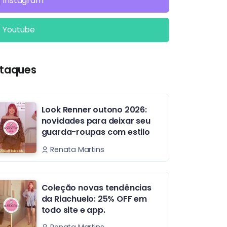
Instagram
Youtube
taques
Look Renner outono 2026:
novidades para deixar seu
guarda-roupas com estilo
Renata Martins
Coleção novas tendências
da Riachuelo: 25% OFF em
todo site e app.