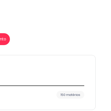
nto
150 matérias