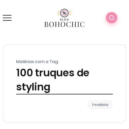
Matérias com a Tag:
100 truques de
styling
1 matéria