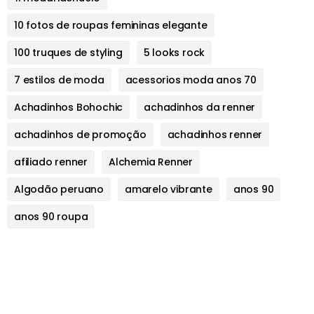
10 fotos de roupas femininas elegante
100 truques de styling
5 looks rock
7 estilos de moda
acessorios moda anos 70
Achadinhos Bohochic
achadinhos da renner
achadinhos de promoção
achadinhos renner
afiliado renner
Alchemia Renner
Algodão peruano
amarelo vibrante
anos 90
anos 90 roupa