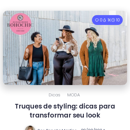
0
1K
10
Dicas
MODA
Truques de styling: dicas para
transformar seu look