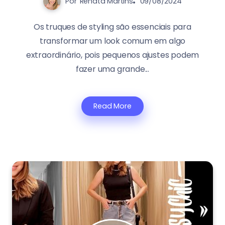
Por
Renata Martins
09/08/2024
Os truques de styling são essenciais para
transformar um look comum em algo
extraordinário, pois pequenos ajustes podem
fazer uma grande...
Read More