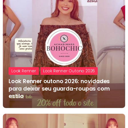
Look Renner
Look Renner Outono 2026
Look Renner outono 2026: novidades
para deixar seu guarda-roupas com
estilo