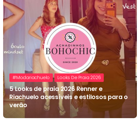
#modariachuelo
Looks De Praia 2026
5 Looks de praia 2026 Renner e
Riachuelo acessíveis e estilosos para o
verão