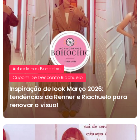
Achadinhos Bohochic
Cupom De Desconto Riachuelo
Inspiração de look Março 2026:
tendências da Renner e Riachuelo para
renovar o visual