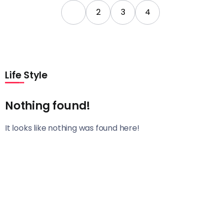
1
2
3
4
Life Style
Nothing found!
It looks like nothing was found here!