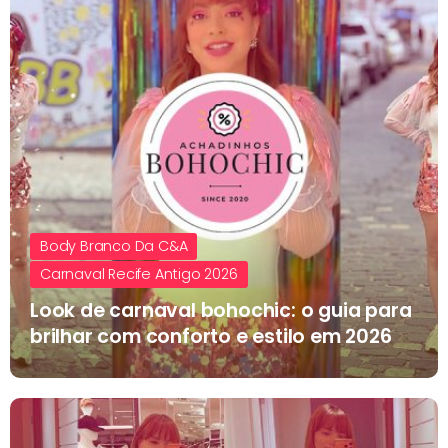
Body Branco Da C&A
Carnaval Recife Antigo 2026
Look de carnaval bohochic: o guia para
brilhar com conforto e estilo em 2026