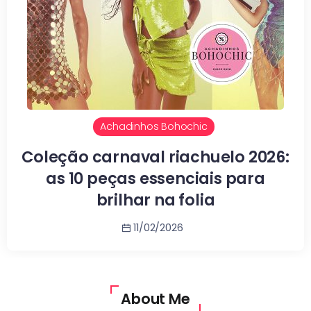
Achadinhos Bohochic
Coleção carnaval riachuelo 2026:
as 10 peças essenciais para
brilhar na folia
11/02/2026
About Me