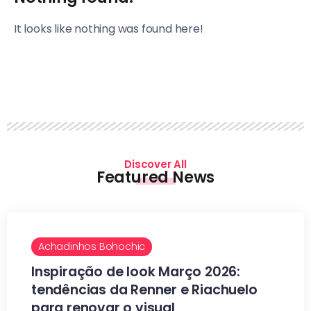
It looks like nothing was found here!
Discover All
Featured News
Achadinhos Bohochic
Inspiração de look Março 2026:
tendências da Renner e Riachuelo
para renovar o visual