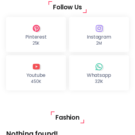
Follow Us
Pinterest
Instagram
25K
2M
Youtube
Whatsapp
450K
321K
Fashion
Nothing found!