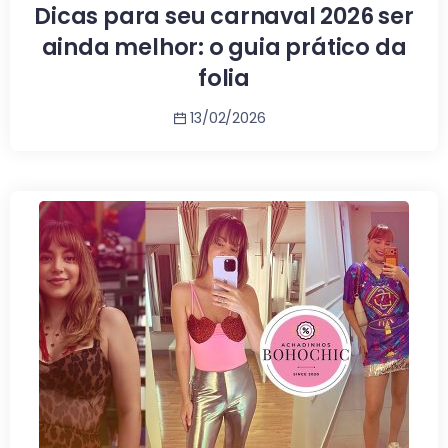
Dicas para seu carnaval 2026 ser
ainda melhor: o guia prático da
folia
13/02/2026