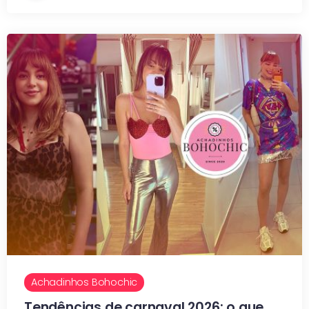
Achadinhos Bohochic
Tendências de carnaval 2026: o que