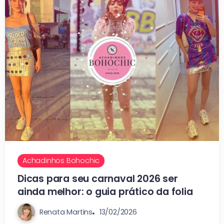
Achadinhos Bohochic
Dicas para seu carnaval 2026 ser
ainda melhor: o guia prático da folia
Renata Martins
13/02/2026