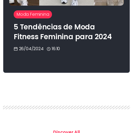
Moda Feminina
5 Tendências de Moda
Fitness Feminina para 2024
26/04/2024
16:10
Discover All