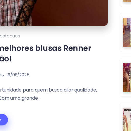
estaques
melhores blusas Renner
ão!
ns
16/08/2025
tunidade para quem busca aliar qualidade,
 Com uma grande...
e