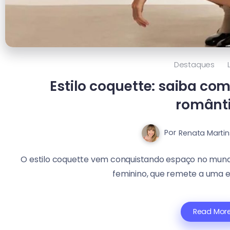
Destaques
Estilo coquette: saiba co
românt
Por
Renata Martin
O estilo coquette vem conquistando espaço no mund
feminino, que remete a uma e
Read Mor