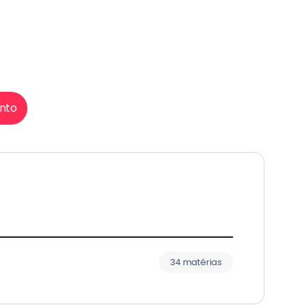
nto
34 matérias