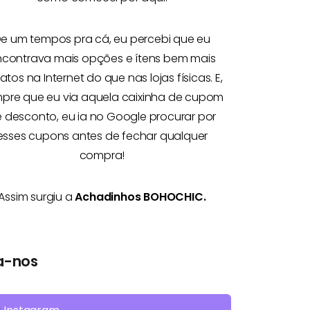
e um tempos pra cá, eu percebi que eu
ncontrava mais opções e
ítens bem mais
atos na Internet
do que nas lojas físicas. E,
pre que eu via aquela caixinha de cupom
 desconto, eu ia no Google procurar por
esses cupons antes de fechar qualquer
compra!
Assim surgiu a
Achadinhos BOHOCHIC.
a-nos