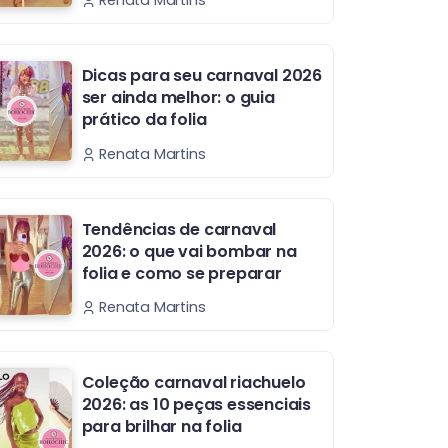
Renata Martins
Dicas para seu carnaval 2026
ser ainda melhor: o guia
prático da folia
Renata Martins
Tendências de carnaval
2026: o que vai bombar na
folia e como se preparar
Renata Martins
Coleção carnaval riachuelo
2026: as 10 peças essenciais
para brilhar na folia