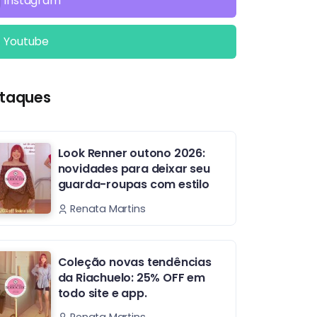
Instagram
Youtube
taques
Look Renner outono 2026:
novidades para deixar seu
guarda-roupas com estilo
Renata Martins
Coleção novas tendências
da Riachuelo: 25% OFF em
todo site e app.