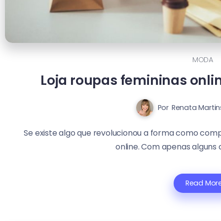
MODA
Loja roupas femininas online
Por
Renata Martin
Se existe algo que revolucionou a forma como comp
online. Com apenas alguns cl
Read Mor