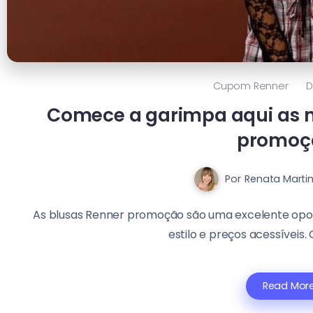
Cupom Renner
D
Comece a garimpa aqui as 
promoç
Por
Renata Marti
As blusas Renner promoção são uma excelente opor
estilo e preços acessíveis.
Read Mor