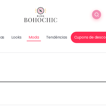
cas
Looks
Moda
Tendências
Cupons de desco