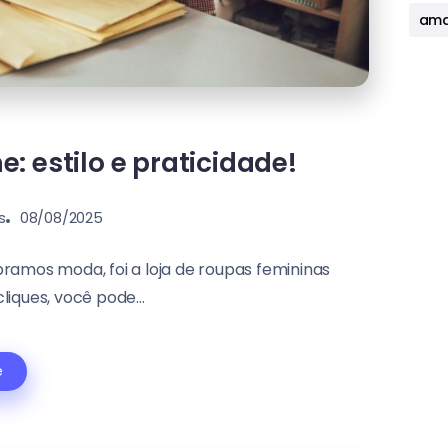
ama
: estilo e praticidade!
s
08/08/2025
ramos moda, foi a loja de roupas femininas
iques, você pode...
e