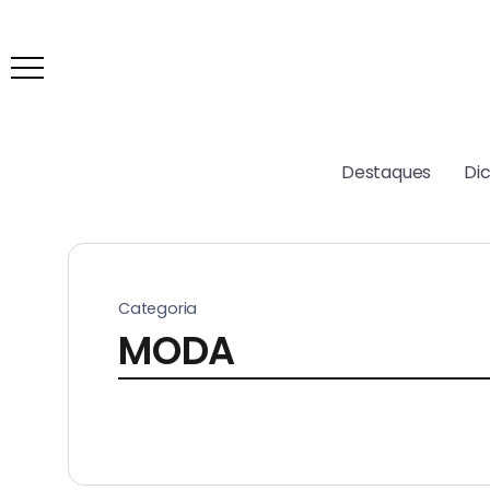
Destaques
Di
Categoria
MODA