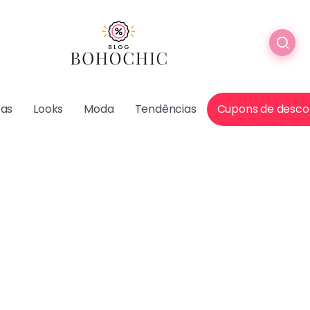
cas
Looks
Moda
Tendências
Cupons de desco