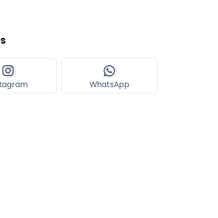
s
stagram
WhatsApp