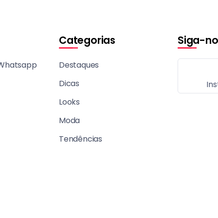
Categorias
Siga-no
 Whatsapp
Destaques
Dicas
In
Looks
Moda
Tendências