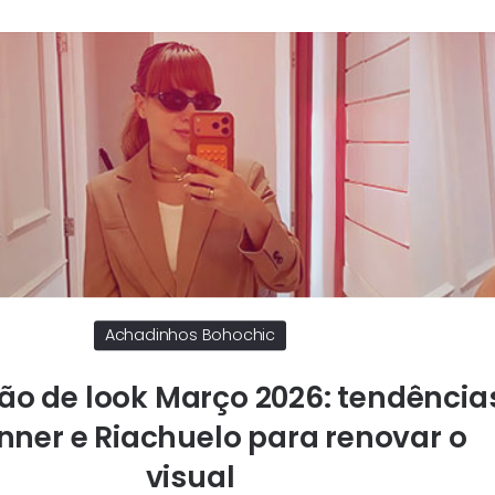
Achadinhos Bohochic
ão de look Março 2026: tendência
nner e Riachuelo para renovar o
visual