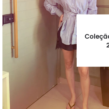
Coleçã