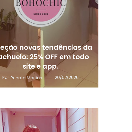
leção novas tendências da
achuelo: 25% OFF em todo
site e app.
Por
20/02/2026
Renata Martins