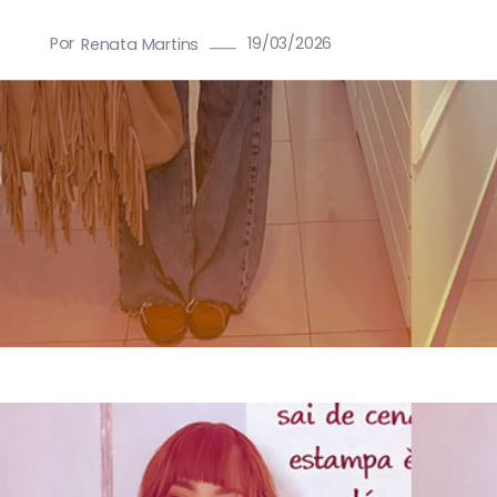
Por
19/03/2026
Renata Martins