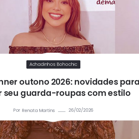
Achadinhos Bohochic
nner outono 2026: novidades par
r seu guarda-roupas com estilo
Por
26/02/2026
Renata Martins