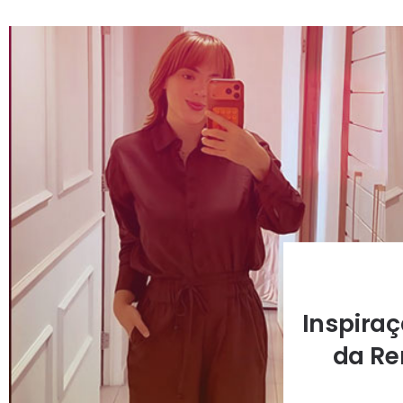
Inspiraç
da Re