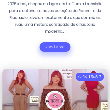
2026 ideal, chegou ao lugar certo. Com a transição
para o outono, as novas coleções da Renner e da
Riachuelo revelam exatamente o que domina as
ruas: uma mistura sofisticada de alfaiataria
moderna,...
Read More
0
1.5K
7