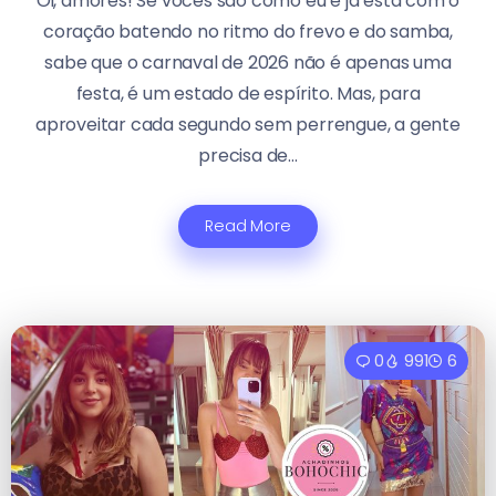
Oi, amores! Se vocês são como eu e já está com o
coração batendo no ritmo do frevo e do samba,
sabe que o carnaval de 2026 não é apenas uma
festa, é um estado de espírito. Mas, para
aproveitar cada segundo sem perrengue, a gente
precisa de...
Read More
0
991
6