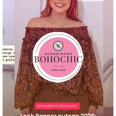
Achadinhos Bohochic
Look Renner outono 2026: