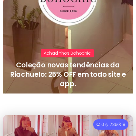
Achadinhos Bohochic
Coleção novas tendências da
Riachuelo: 25% OFF em todo site e
app.
0
736
8