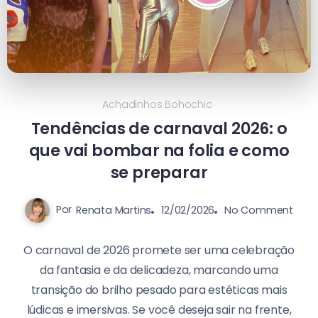
Achadinhos Bohochic
Tendências de carnaval 2026: o
que vai bombar na folia e como
se preparar
Por
Renata Martins
12/02/2026
No Comment
O carnaval de 2026 promete ser uma celebração
da fantasia e da delicadeza, marcando uma
transição do brilho pesado para estéticas mais
lúdicas e imersivas. Se você deseja sair na frente,