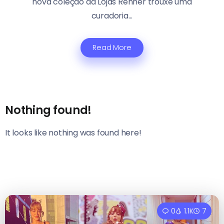
nova coleção da Lojas Renner trouxe uma
curadoria...
Read More
Nothing found!
It looks like nothing was found here!
0
1.1K
7