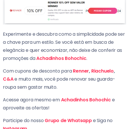
Experimente e descubra como a simplicidade pode ser
a chave para um estilo. Se você está em busca de
elegância e quer economizar, não deixe de conferir as
promoções da
Achadinhos Bohochic
.
Com cupons de desconto para
Renner
,
Riachuelo
,
C&A
e muito mais, você pode renovar seu guarda-
roupa sem gastar muito.
Acesse agora mesmo em
Achadinhos Bohochic
e
aproveite as ofertas!
Participe do nosso
Grupo de Whatsapp
e Siga no
Instagram
.