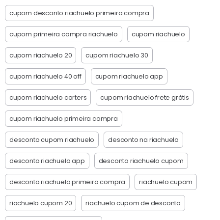
cupom desconto riachuelo primeira compra
cupom primeira compra riachuelo
cupom riachuelo
cupom riachuelo 20
cupom riachuelo 30
cupom riachuelo 40 off
cupom riachuelo app
cupom riachuelo carters
cupom riachuelo frete grátis
cupom riachuelo primeira compra
desconto cupom riachuelo
desconto na riachuelo
desconto riachuelo app
desconto riachuelo cupom
desconto riachuelo primeira compra
riachuelo cupom
riachuelo cupom 20
riachuelo cupom de desconto