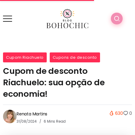
Cupom Riachuelo
Cupons de desconto
Cupom de desconto
Riachuelo: sua opção de
economia!
630
0
Renata Martins
31/08/2024
6 Mins Read