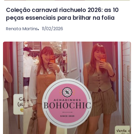
Coleção carnaval riachuelo 2026: as 10
peças essenciais para brilhar na folia
11/02/2026
Renata Martins