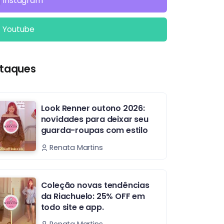
Instagram
Youtube
taques
Look Renner outono 2026:
novidades para deixar seu
guarda-roupas com estilo
Renata Martins
Coleção novas tendências
da Riachuelo: 25% OFF em
todo site e app.