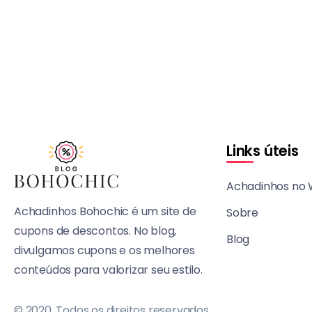
Links úteis
Achadinhos no
Achadinhos Bohochic é um site de
Sobre
cupons de descontos. No blog,
Blog
divulgamos cupons e os melhores
conteúdos para valorizar seu estilo.
© 2020, Todos os direitos reservados.