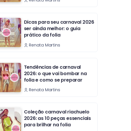
Renata Martins
Dicas para seu carnaval 2026
ser ainda melhor: o guia
prático da folia
Renata Martins
Tendências de carnaval
2026: o que vai bombar na
folia e como se preparar
Renata Martins
Coleção carnaval riachuelo
2026: as 10 peças essenciais
para brilhar na folia