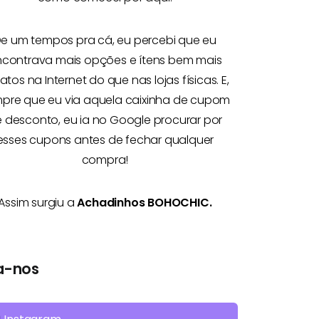
e um tempos pra cá, eu percebi que eu
ncontrava mais opções e
ítens bem mais
atos na Internet
do que nas lojas físicas. E,
pre que eu via aquela caixinha de cupom
 desconto, eu ia no Google procurar por
esses cupons antes de fechar qualquer
compra!
Assim surgiu a
Achadinhos BOHOCHIC.
a-nos