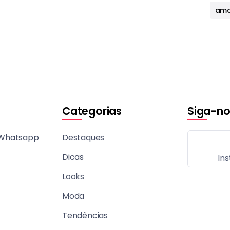
ama
Categorias
Siga-no
 Whatsapp
Destaques
Dicas
In
Looks
Moda
Tendências