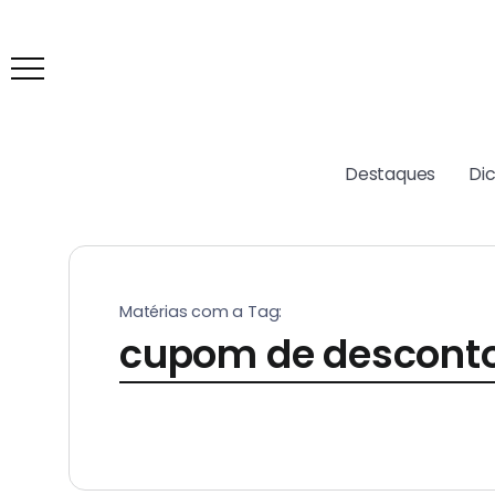
Destaques
Di
Matérias com a Tag:
cupom de desconto