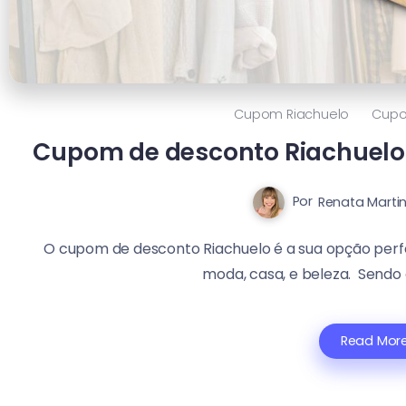
Cupom Riachuelo
Cupo
Cupom de desconto Riachuelo
Por
Renata Marti
O cupom de desconto Riachuelo é a sua opção perf
moda, casa, e beleza. Sendo a
Read Mor