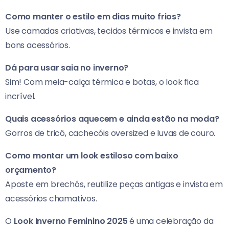
Como manter o estilo em dias muito frios?
Use camadas criativas, tecidos térmicos e invista em
bons acessórios.
Dá para usar saia no inverno?
Sim! Com meia-calça térmica e botas, o look fica
incrível.
Quais acessórios aquecem e ainda estão na moda?
Gorros de tricô, cachecóis oversized e luvas de couro.
Como montar um look estiloso com baixo
orçamento?
Aposte em brechós, reutilize peças antigas e invista em
acessórios chamativos.
O
Look Inverno Feminino 2025
é uma celebração da