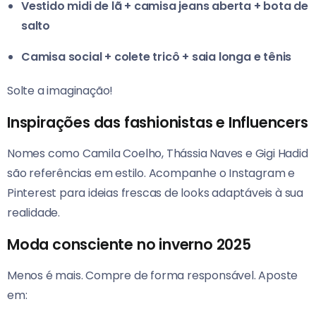
Vestido midi de lã + camisa jeans aberta + bota de
salto
Camisa social + colete tricô + saia longa e tênis
Solte a imaginação!
Inspirações das fashionistas e Influencers
Nomes como Camila Coelho, Thássia Naves e Gigi Hadid
são referências em estilo. Acompanhe o Instagram e
Pinterest para ideias frescas de looks adaptáveis à sua
realidade.
Moda consciente no inverno 2025
Menos é mais. Compre de forma responsável. Aposte
em: