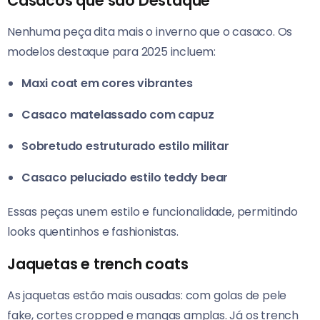
Casacos que são Destaque
Nenhuma peça dita mais o inverno que o casaco. Os
modelos destaque para 2025 incluem:
Maxi coat em cores vibrantes
Casaco matelassado com capuz
Sobretudo estruturado estilo militar
Casaco peluciado estilo teddy bear
Essas peças unem estilo e funcionalidade, permitindo
looks quentinhos e fashionistas.
Jaquetas e trench coats
As jaquetas estão mais ousadas: com golas de pele
fake, cortes cropped e mangas amplas. Já os trench