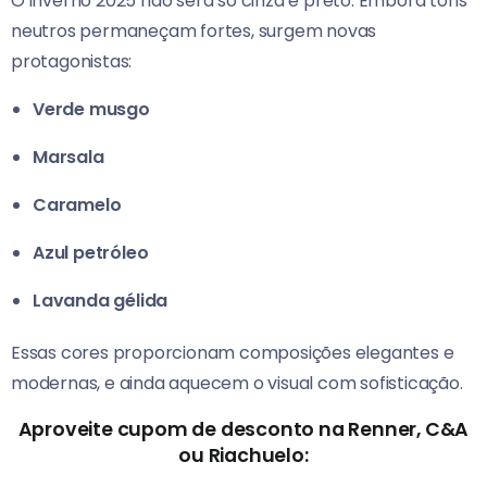
O inverno 2025 não será só cinza e preto. Embora tons
neutros permaneçam fortes, surgem novas
protagonistas:
Verde musgo
Marsala
Caramelo
Azul petróleo
Lavanda gélida
Essas cores proporcionam composições elegantes e
modernas, e ainda aquecem o visual com sofisticação.
Aproveite cupom de desconto na Renner, C&A
ou Riachuelo: