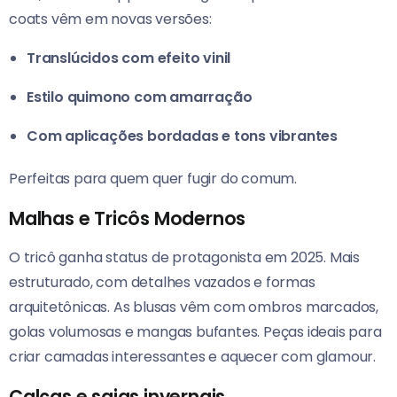
coats vêm em novas versões:
Translúcidos com efeito vinil
Estilo quimono com amarração
Com aplicações bordadas e tons vibrantes
Perfeitas para quem quer fugir do comum.
Malhas e Tricôs Modernos
O tricô ganha status de protagonista em 2025. Mais
estruturado, com detalhes vazados e formas
arquitetônicas. As blusas vêm com ombros marcados,
golas volumosas e mangas bufantes. Peças ideais para
criar camadas interessantes e aquecer com glamour.
Calças e saias invernais