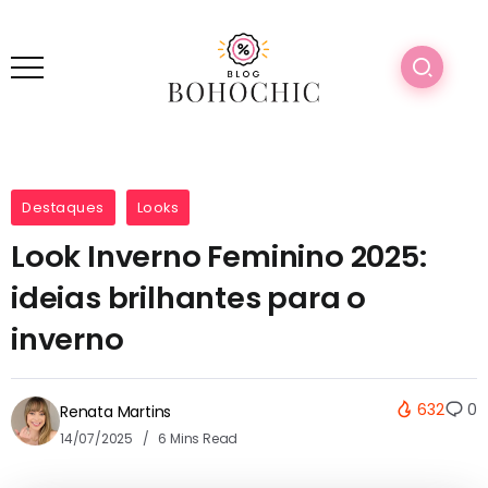
Destaques
Looks
Look Inverno Feminino 2025:
ideias brilhantes para o
inverno
632
0
Renata Martins
14/07/2025
6 Mins Read