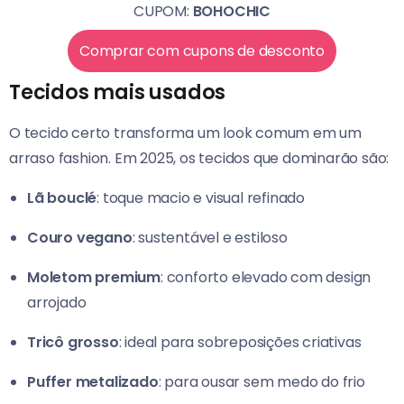
CUPOM:
BOHOCHIC
Comprar com cupons de desconto
Tecidos mais usados
O tecido certo transforma um look comum em um
arraso fashion. Em 2025, os tecidos que dominarão são:
Lã bouclé
: toque macio e visual refinado
Couro vegano
: sustentável e estiloso
Moletom premium
: conforto elevado com design
arrojado
Tricô grosso
: ideal para sobreposições criativas
Puffer metalizado
: para ousar sem medo do frio