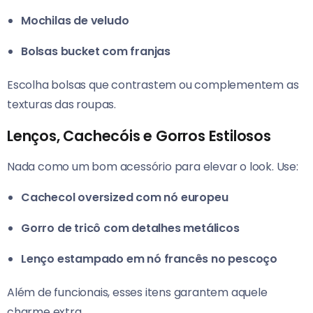
Mochilas de veludo
Bolsas bucket com franjas
Escolha bolsas que contrastem ou complementem as
texturas das roupas.
Lenços, Cachecóis e Gorros Estilosos
Nada como um bom acessório para elevar o look. Use:
Cachecol oversized com nó europeu
Gorro de tricô com detalhes metálicos
Lenço estampado em nó francês no pescoço
Além de funcionais, esses itens garantem aquele
charme extra.