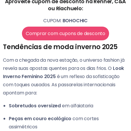
Aproveite cupom de desconto na Renner, C&A
ou Riachuelo:
CUPOM:
BOHOCHIC
Comprar com cupons de desconto
Tendências de moda inverno 2025
Com a chegada da nova estação, o universo fashion já
revela suas apostas quentes para os dias frios. O
Look
Inverno Feminino 2025
é um reflexo da sofisticação
com toques ousados. As passarelas internacionais
apontam para:
Sobretudos oversized
em alfaiataria
Peças em couro ecológico
com cortes
assimétricos