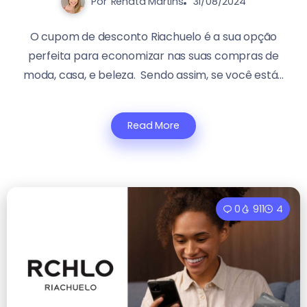
Por
Renata Martins
31/08/2024
O cupom de desconto Riachuelo é a sua opção
perfeita para economizar nas suas compras de
moda, casa, e beleza. Sendo assim, se você está...
Read More
0
911
4