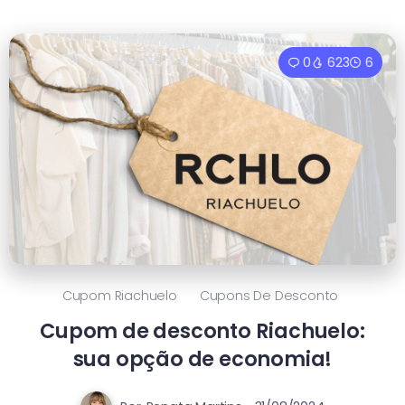
0
623
6
Cupom Riachuelo
Cupons De Desconto
Cupom de desconto Riachuelo:
sua opção de economia!