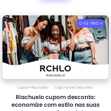
0
1.8K
4
Cupom Riachuelo
Cupons De Desconto
Riachuelo cupom desconto:
economize com estilo nas suas