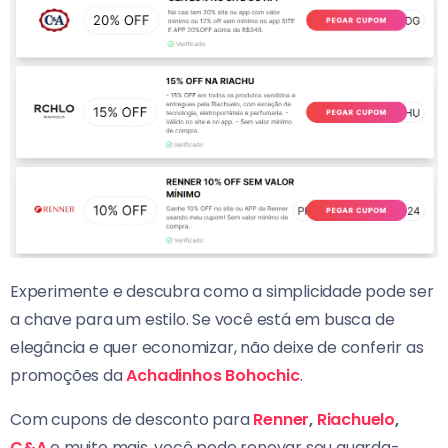
Experimente e descubra como a simplicidade pode ser
a chave para um estilo. Se você está em busca de
elegância e quer economizar, não deixe de conferir as
promoções da
Achadinhos Bohochic
.
Com cupons de desconto para
Renner
,
Riachuelo
,
C&A
e muito mais, você pode renovar seu guarda-