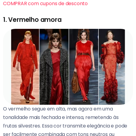
COMPRAR com cupons de desconto
1. Vermelho amora
O vermelho segue em alta, mas agora em uma
tonalidade mais fechada e intensa, remetendo às
frutas silvestres. Essa cor transmite elegância e pode
ser facilmente combinada com tons neutros ou