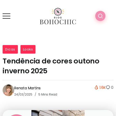
Dicas
Looks
Tendência de cores outono
inverno 2025
1.6K
0
Renata Martins
24/03/2025
5 Mins Read