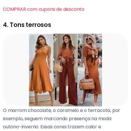
COMPRAR com cupons de desconto
4. Tons terrosos
O marrom chocolate, o caramelo e o terracota, por
exemplo, seguem marcando presença na moda
outono-inverno. Essas cores trazem calor e