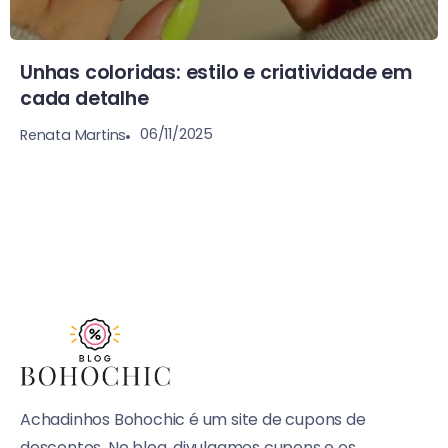
Unhas coloridas: estilo e criatividade em
cada detalhe
06/11/2025
Renata Martins
Achadinhos Bohochic é um site de cupons de
descontos. No blog, divulgamos cupons e os