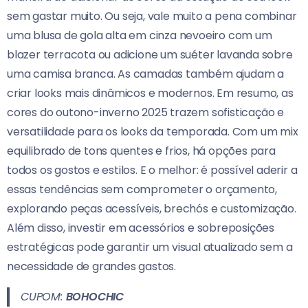
sem gastar muito. Ou seja, vale muito a pena combinar
uma blusa de gola alta em cinza nevoeiro com um
blazer terracota ou adicione um suéter lavanda sobre
uma camisa branca. As camadas também ajudam a
criar looks mais dinâmicos e modernos. Em resumo, as
cores do outono-inverno 2025 trazem sofisticação e
versatilidade para os looks da temporada. Com um mix
equilibrado de tons quentes e frios, há opções para
todos os gostos e estilos. E o melhor: é possível aderir a
essas tendências sem comprometer o orçamento,
explorando peças acessíveis, brechós e customização.
Além disso, investir em acessórios e sobreposições
estratégicas pode garantir um visual atualizado sem a
necessidade de grandes gastos.
CUPOM:
BOHOCHIC