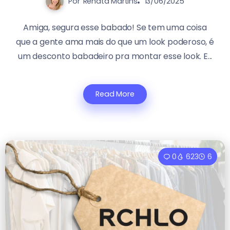
Por
Renata Martins
13/06/2025
Amiga, segura esse babado! Se tem uma coisa
que a gente ama mais do que um look poderoso, é
um desconto babadeiro pra montar esse look. E...
Read More
0
623
6