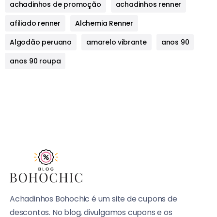
achadinhos de promoção
achadinhos renner
afiliado renner
Alchemia Renner
Algodão peruano
amarelo vibrante
anos 90
anos 90 roupa
Achadinhos Bohochic é um site de cupons de
descontos. No blog, divulgamos cupons e os