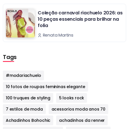
Coleção carnaval riachuelo 2026: as
10 peças essenciais para brilhar na
folia
Renata Martins
Tags
#modariachuelo
10 fotos de roupas femininas elegante
100 truques de styling
5 looks rock
7 estilos de moda
acessorios moda anos 70
Achadinhos Bohochic
achadinhos da renner