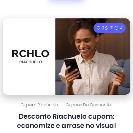
0
911
4
Cupom Riachuelo
Cupons De Desconto
Desconto Riachuelo cupom:
economize e arrase no visual