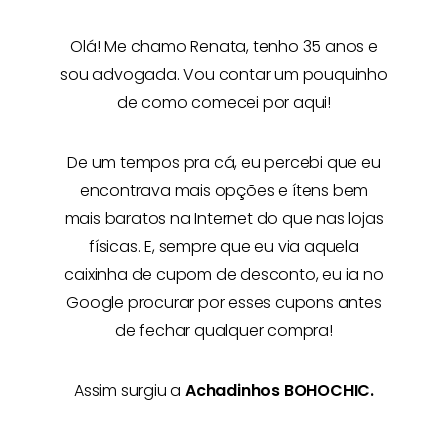
Olá! Me chamo
Renata
, tenho 35 anos e
sou advogada. Vou contar um pouquinho
de como comecei por aqui!
De um tempos pra cá, eu percebi que eu
encontrava mais opções e
ítens bem
mais baratos na Internet
do que nas lojas
físicas. E, sempre que eu via aquela
caixinha de cupom de desconto, eu ia no
Google procurar por esses cupons antes
de fechar qualquer compra!
Assim surgiu a
Achadinhos BOHOCHIC.