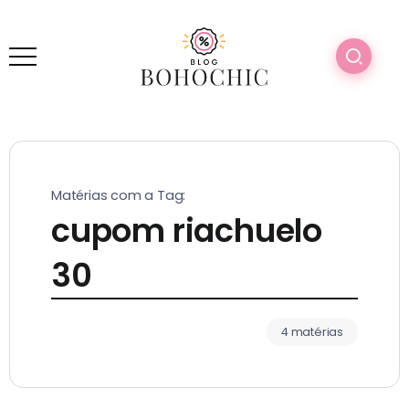
Matérias com a Tag:
cupom riachuelo
30
4 matérias