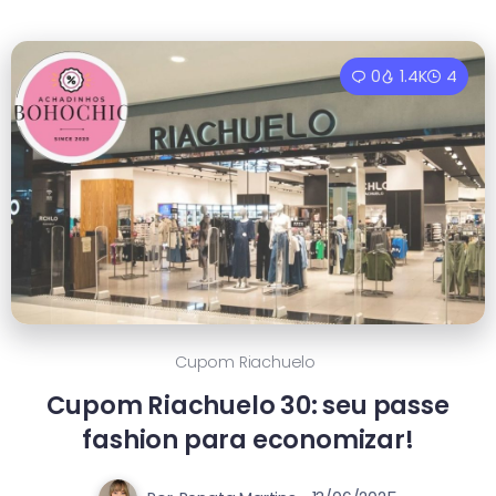
0
1.4K
4
Cupom Riachuelo
Cupom Riachuelo 30: seu passe
fashion para economizar!