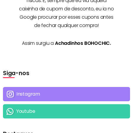
físicas. E, sempre que eu via aquela
caixinha de cupom de desconto, eu ia no
Google procurar por esses cupons antes
de fechar qualquer compra!
Assim surgiu a
Achadinhos BOHOCHIC.
Siga-nos
Instagram
Youtube