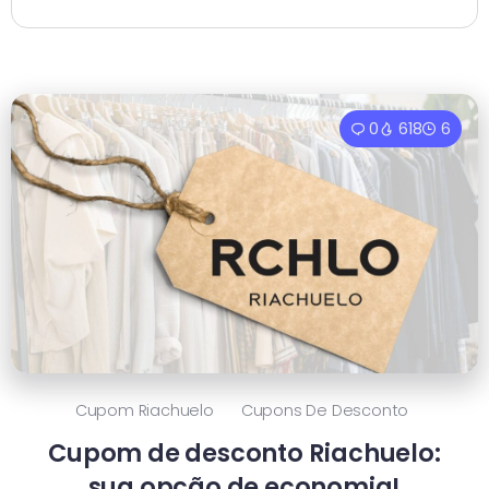
0
618
6
Cupom Riachuelo
Cupons De Desconto
Cupom de desconto Riachuelo:
sua opção de economia!