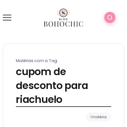
Matérias com a Tag:
cupom de
desconto para
riachuelo
1 matéria