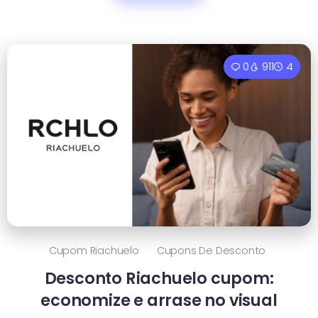
0
911
4
Cupom Riachuelo
Cupons De Desconto
Desconto Riachuelo cupom:
economize e arrase no visual