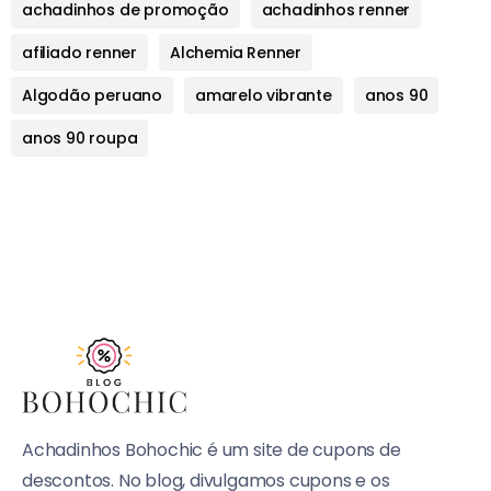
achadinhos de promoção
achadinhos renner
afiliado renner
Alchemia Renner
Algodão peruano
amarelo vibrante
anos 90
anos 90 roupa
Achadinhos Bohochic é um site de cupons de
descontos. No blog, divulgamos cupons e os