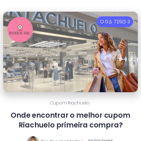
0
725
3
Cupom Riachuelo
Onde encontrar o melhor cupom
Riachuelo primeira compra?