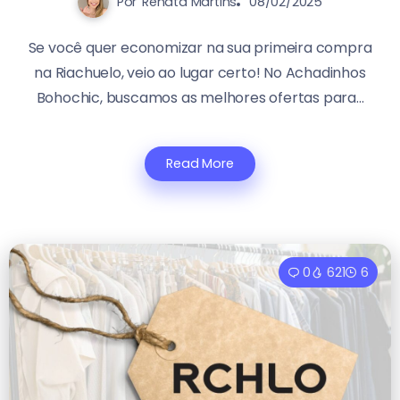
Por
Renata Martins
08/02/2025
Se você quer economizar na sua primeira compra
na Riachuelo, veio ao lugar certo! No Achadinhos
Bohochic, buscamos as melhores ofertas para...
Read More
0
621
6