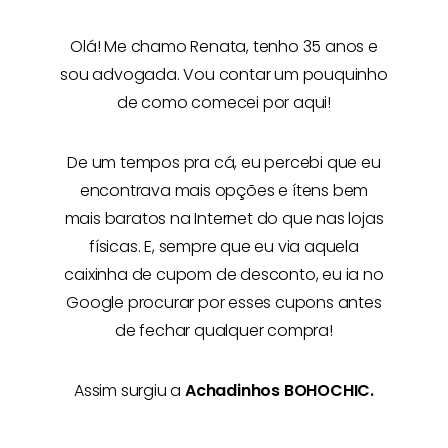
Olá! Me chamo
Renata
, tenho 35 anos e
sou advogada. Vou contar um pouquinho
de como comecei por aqui!
De um tempos pra cá, eu percebi que eu
encontrava mais opções e
ítens bem
mais baratos na Internet
do que nas lojas
físicas. E, sempre que eu via aquela
caixinha de cupom de desconto, eu ia no
Google procurar por esses cupons antes
de fechar qualquer compra!
Assim surgiu a
Achadinhos BOHOCHIC.