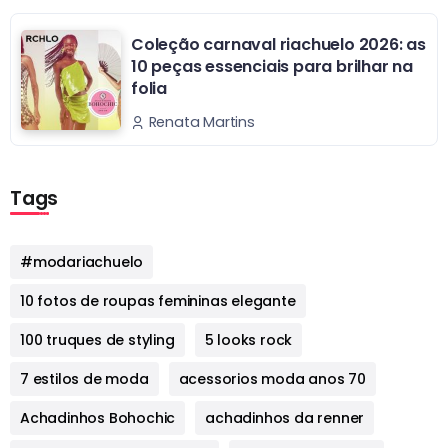
Coleção carnaval riachuelo 2026: as
10 peças essenciais para brilhar na
folia
Renata Martins
Tags
#modariachuelo
10 fotos de roupas femininas elegante
100 truques de styling
5 looks rock
7 estilos de moda
acessorios moda anos 70
Achadinhos Bohochic
achadinhos da renner