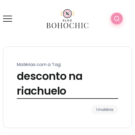
Matérias com a Tag:
desconto na
riachuelo
1 matéria