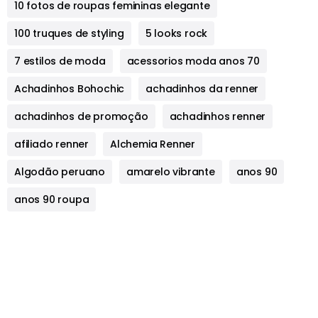
10 fotos de roupas femininas elegante
100 truques de styling
5 looks rock
7 estilos de moda
acessorios moda anos 70
Achadinhos Bohochic
achadinhos da renner
achadinhos de promoção
achadinhos renner
afiliado renner
Alchemia Renner
Algodão peruano
amarelo vibrante
anos 90
anos 90 roupa