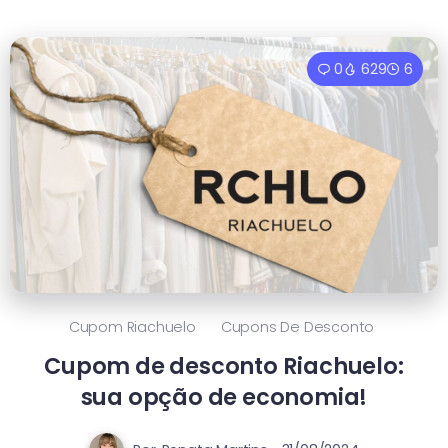
0
629
6
Cupom Riachuelo
Cupons De Desconto
Cupom de desconto Riachuelo:
sua opção de economia!