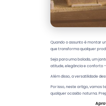
Quando o assunto é montar um 
que transforma qualquer prod
Seja para uma balada, um jant
atitude, elegância e conforto 
Além disso, a versatilidade d
Por isso, neste artigo, vamos t
qualquer ocasião noturna. Pre
Apro