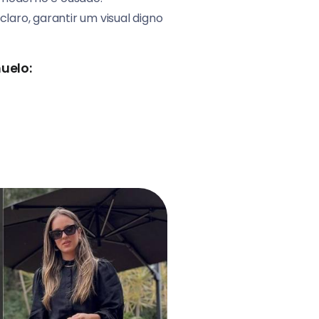
laro, garantir um visual digno
uelo: