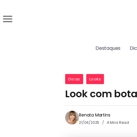
Destaques
Di
Dicas
Looks
Look com bota:
Renata Martins
21/04/2025
4 Mins Read