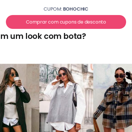
CUPOM:
BOHOCHIC
Comprar com cupons de desconto
em um look com bota?