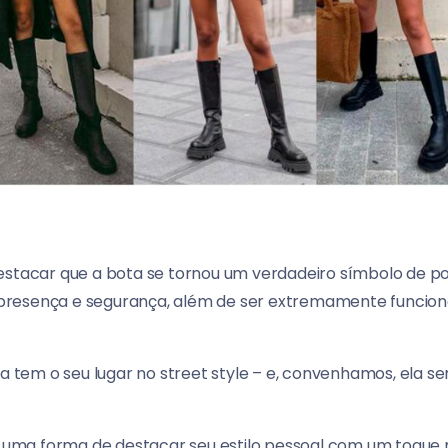
destacar que a bota se tornou um verdadeiro símbolo de 
te presença e segurança, além de ser extremamente funcio
ta tem o seu lugar no street style – e, convenhamos, ela 
 é uma forma de destacar seu estilo pessoal com um toque