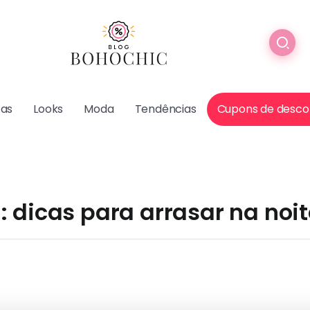
cas
Looks
Moda
Tendências
Cupons de desco
 dicas para arrasar na noit