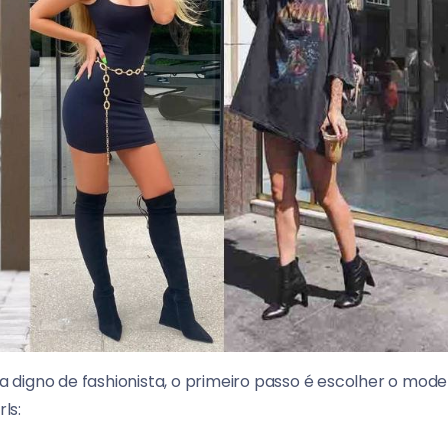
igno de fashionista, o primeiro passo é escolher o modelo
ls: