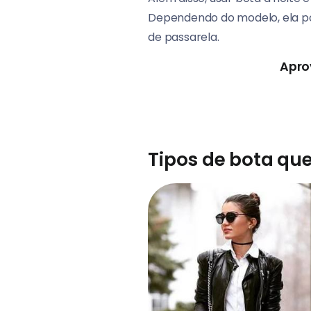
Dependendo do modelo, ela pode
de passarela.
Apro
Tipos de bota qu