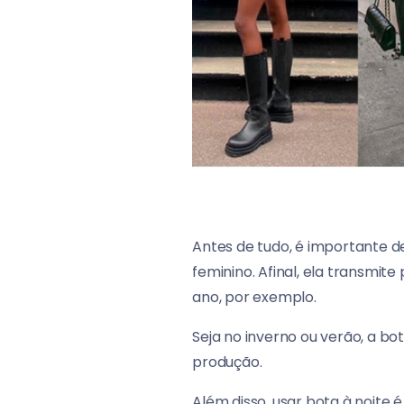
Antes de tudo, é importante 
feminino. Afinal, ela transmi
ano, por exemplo.
Seja no inverno ou verão, a bo
produção.
Além disso, usar bota à noite