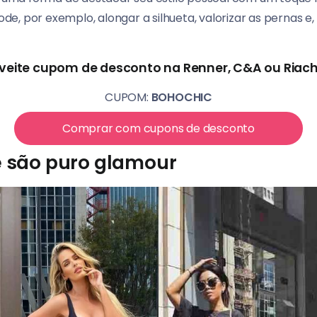
, por exemplo, alongar a silhueta, valorizar as pernas e, c
veite cupom de desconto na Renner, C&A ou Riach
CUPOM:
BOHOCHIC
Comprar com cupons de desconto
e são puro glamour