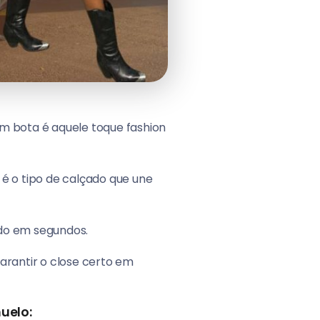
om bota é aquele toque fashion
 é o tipo de calçado que une
ado em segundos.
garantir o close certo em
uelo: