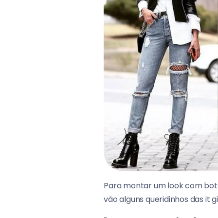
Para montar um look com bota d
vão alguns queridinhos das it gir