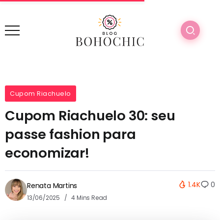
Cupom Riachuelo
Cupom Riachuelo 30: seu
passe fashion para
economizar!
1.4K
0
Renata Martins
13/06/2025
4 Mins Read