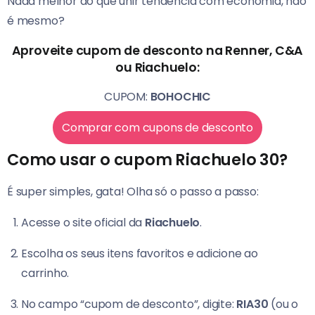
Nada melhor do que unir tendência com economia, não
é mesmo?
Aproveite cupom de desconto na Renner, C&A
ou Riachuelo:
CUPOM:
BOHOCHIC
Comprar com cupons de desconto
Como usar o cupom Riachuelo 30?
É super simples, gata! Olha só o passo a passo:
Acesse o site oficial da
Riachuelo
.
Escolha os seus itens favoritos e adicione ao
carrinho.
No campo “cupom de desconto”, digite:
RIA30
(ou o