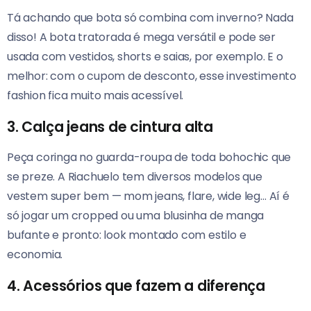
Tá achando que bota só combina com inverno? Nada
disso! A bota tratorada é mega versátil e pode ser
usada com vestidos, shorts e saias, por exemplo. E o
melhor: com o cupom de desconto, esse investimento
fashion fica muito mais acessível.
3. Calça jeans de cintura alta
Peça coringa no guarda-roupa de toda bohochic que
se preze. A Riachuelo tem diversos modelos que
vestem super bem — mom jeans, flare, wide leg… Aí é
só jogar um cropped ou uma blusinha de manga
bufante e pronto: look montado com estilo e
economia.
4. Acessórios que fazem a diferença