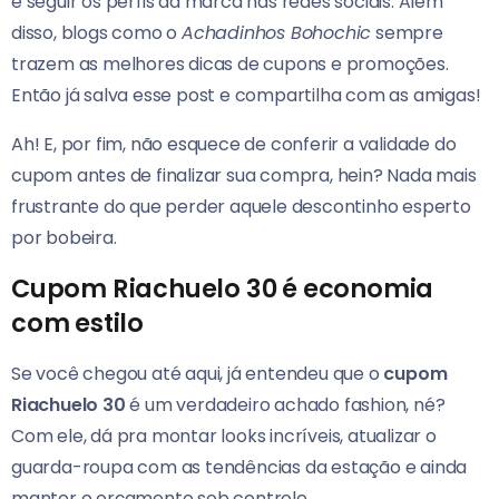
e seguir os perfis da marca nas redes sociais. Além
disso, blogs como o
Achadinhos Bohochic
sempre
trazem as melhores dicas de cupons e promoções.
Então já salva esse post e compartilha com as amigas!
Ah! E, por fim, não esquece de conferir a validade do
cupom antes de finalizar sua compra, hein? Nada mais
frustrante do que perder aquele descontinho esperto
por bobeira.
Cupom Riachuelo 30 é economia
com estilo
Se você chegou até aqui, já entendeu que o
cupom
Riachuelo 30
é um verdadeiro achado fashion, né?
Com ele, dá pra montar looks incríveis, atualizar o
guarda-roupa com as tendências da estação e ainda
manter o orçamento sob controle.