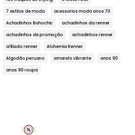
7 estilos de moda
acessorios moda anos 70
Achadinhos Bohochic
achadinhos da renner
achadinhos de promoção
achadinhos renner
afiliado renner
Alchemia Renner
Algodão peruano
amarelo vibrante
anos 90
anos 90 roupa