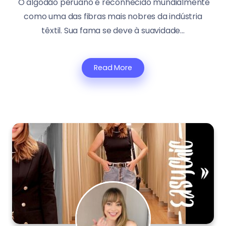
O algodão peruano é reconhecido mundialmente
como uma das fibras mais nobres da indústria
têxtil. Sua fama se deve à suavidade...
Read More