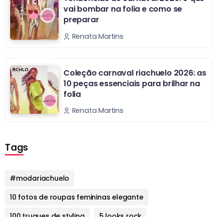
vai bombar na folia e como se
preparar
Renata Martins
Coleção carnaval riachuelo 2026: as
10 peças essenciais para brilhar na
folia
Renata Martins
Tags
#modariachuelo
10 fotos de roupas femininas elegante
100 truques de styling
5 looks rock