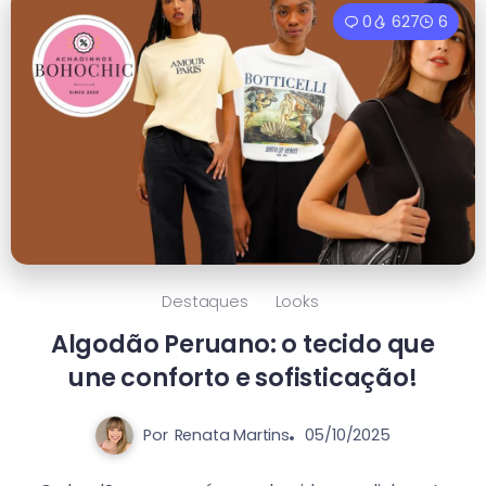
0
627
6
Destaques
Looks
Algodão Peruano: o tecido que
une conforto e sofisticação!
Por
Renata Martins
05/10/2025