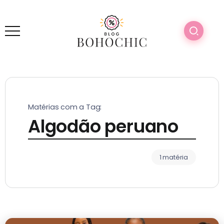
Matérias com a Tag:
Algodão peruano
1 matéria