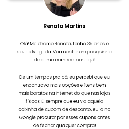
Renata Martins
Olá! Me chamo
Renata
, tenho 35 anos e
sou advogada. Vou contar um pouquinho
de como comecei por aqui!
De um tempos pra cá, eu percebi que eu
encontrava mais opções e
ítens bem
mais baratos na Internet
do que nas lojas
físicas. E, sempre que eu via aquela
caixinha de cupom de desconto, eu ia no
Google procurar por esses cupons antes
de fechar qualquer compra!