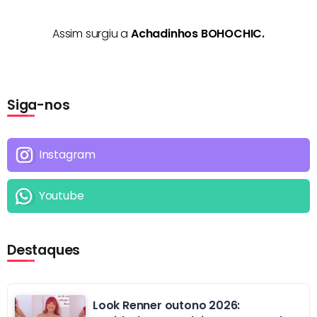
Assim surgiu a
Achadinhos BOHOCHIC.
Siga-nos
Instagram
Youtube
Destaques
Look Renner outono 2026: