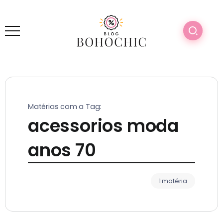
Matérias com a Tag:
acessorios moda
anos 70
1 matéria