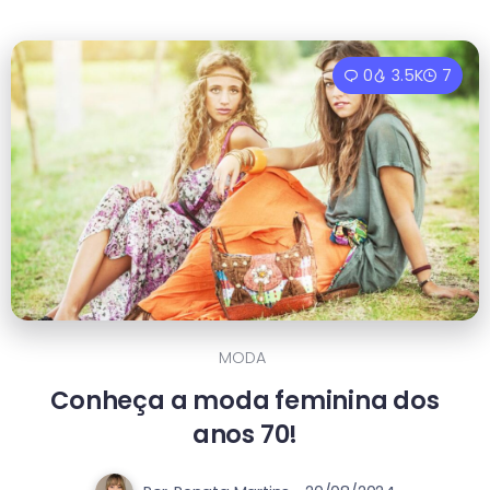
0
3.5K
7
MODA
Conheça a moda feminina dos
anos 70!