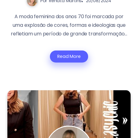
Por
Renata Martins
20/08/2024
A moda feminina dos anos 70 foi marcada por
uma explosão de cores, formas e ideologias que
refletiam um período de grande transformação...
Read More