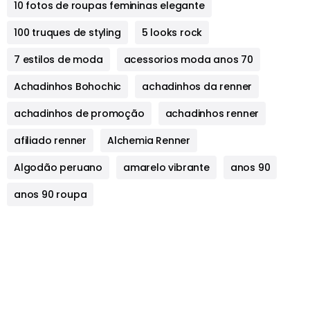
10 fotos de roupas femininas elegante
100 truques de styling
5 looks rock
7 estilos de moda
acessorios moda anos 70
Achadinhos Bohochic
achadinhos da renner
achadinhos de promoção
achadinhos renner
afiliado renner
Alchemia Renner
Algodão peruano
amarelo vibrante
anos 90
anos 90 roupa