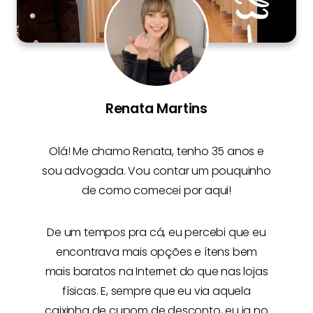
Renata Martins
Olá! Me chamo
Renata
, tenho 35 anos e
sou advogada. Vou contar um pouquinho
de como comecei por aqui!
De um tempos pra cá, eu percebi que eu
encontrava mais opções e
ítens bem
mais baratos na Internet
do que nas lojas
físicas. E, sempre que eu via aquela
caixinha de cupom de desconto, eu ia no