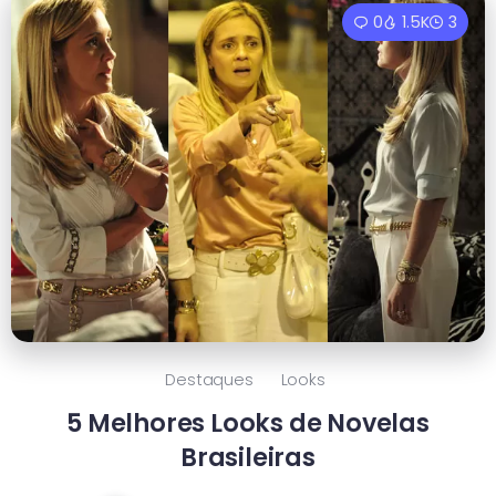
0
1.5K
3
Destaques
Looks
5 Melhores Looks de Novelas
Brasileiras