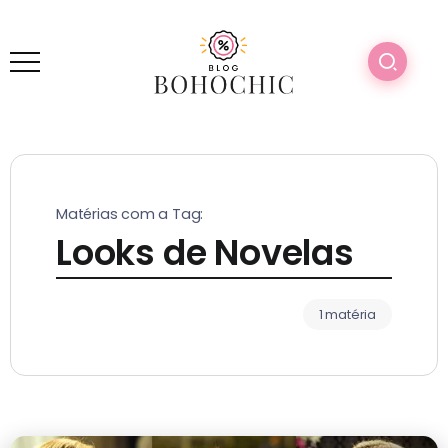
Matérias com a Tag:
Looks de Novelas
1 matéria