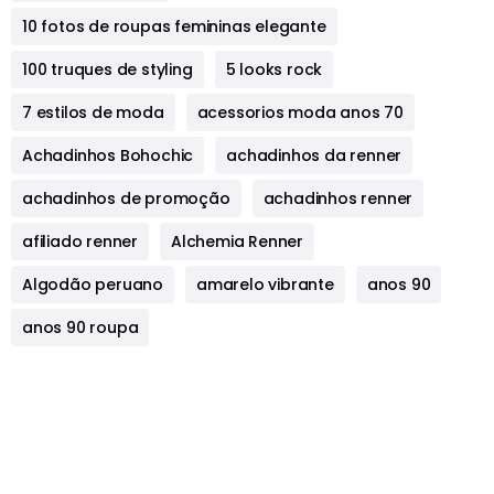
10 fotos de roupas femininas elegante
100 truques de styling
5 looks rock
7 estilos de moda
acessorios moda anos 70
Achadinhos Bohochic
achadinhos da renner
achadinhos de promoção
achadinhos renner
afiliado renner
Alchemia Renner
Algodão peruano
amarelo vibrante
anos 90
anos 90 roupa