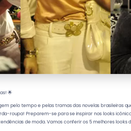
as! 🌟
agem pelo tempo e pelas tramas das novelas brasileiras 
da-roupa! Preparem-se para se inspirar nos looks icôni
 tendências de moda. Vamos conferir os 5 melhores looks d