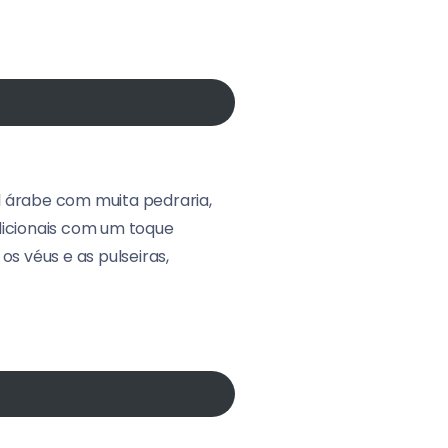
l árabe com muita pedraria,
dicionais com um toque
s véus e as pulseiras,