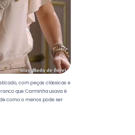
fisticado, com peças clássicas e
 branco que Carminha usava é
 de como o menos pode ser