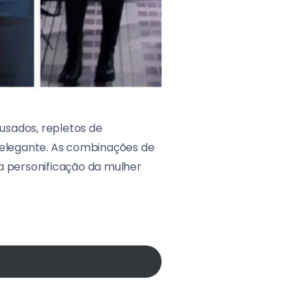
usados, repletos de
r elegante. As combinações de
a personificação da mulher