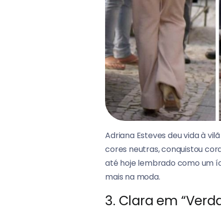
Adriana Esteves deu vida à vilã
cores neutras, conquistou cor
até hoje lembrado como um í
mais na moda.
3. Clara em “Verd