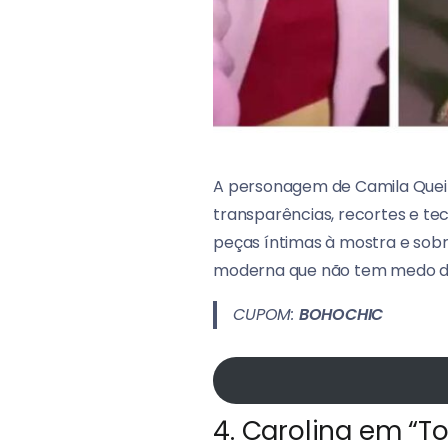
A personagem de Camila Queiro
transparências, recortes e te
peças íntimas à mostra e sobr
moderna que não tem medo de
CUPOM:
BOHOCHIC
4. Carolina em “