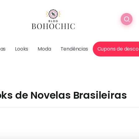
cas
Looks
Moda
Tendências
Cupons de desco
ks de Novelas Brasileiras