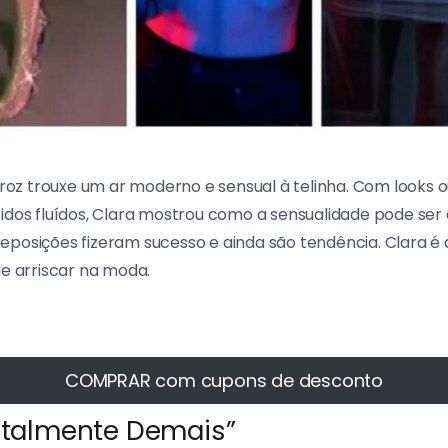
z trouxe um ar moderno e sensual à telinha. Com looks o
cidos fluídos, Clara mostrou como a sensualidade pode se
eposições fizeram sucesso e ainda são tendência. Clara é 
 arriscar na moda.
COMPRAR com cupons de desconto
Totalmente Demais”