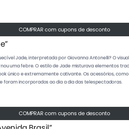
COMPRAR com cupons de desconto
ne”
cível Jade, interpretada por Giovanna Antonelli? O visua
ornou uma febre. O estilo de Jade misturava elementos tra
k único e extremamente cativante. Os acessórios, como o
oram incorporados ao dia a dia das telespectadoras.
COMPRAR com cupons de desconto
venida Brasil”