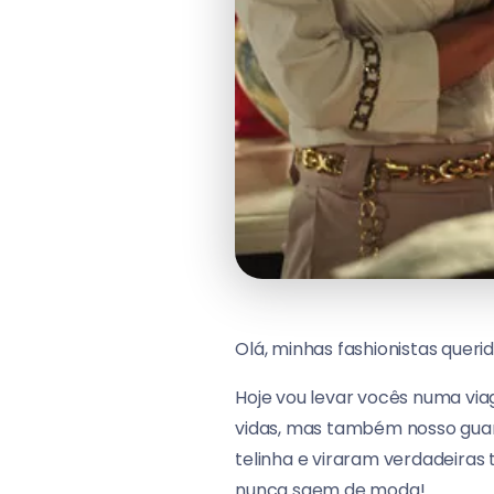
Olá, minhas fashionistas querid
Hoje vou levar vocês numa vi
vidas, mas também nosso guar
telinha e viraram verdadeiras
nunca saem de moda!