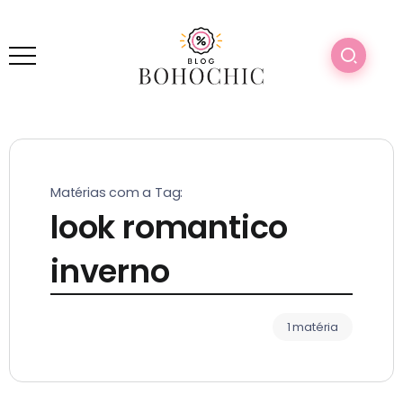
Matérias com a Tag:
look romantico
inverno
1 matéria