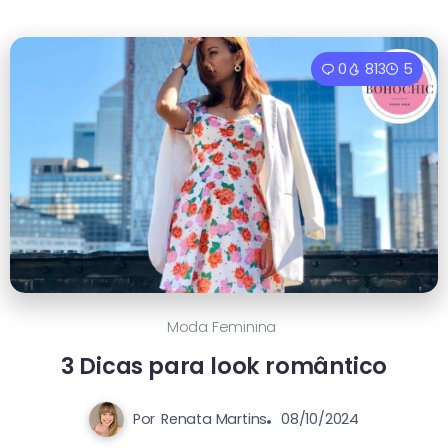
0
813
5
Moda Feminina
3 Dicas para look romântico
Por
Renata Martins
08/10/2024