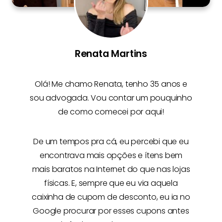
Renata Martins
Olá! Me chamo
Renata
, tenho 35 anos e
sou advogada. Vou contar um pouquinho
de como comecei por aqui!
De um tempos pra cá, eu percebi que eu
encontrava mais opções e
ítens bem
mais baratos na Internet
do que nas lojas
físicas. E, sempre que eu via aquela
caixinha de cupom de desconto, eu ia no
Google procurar por esses cupons antes