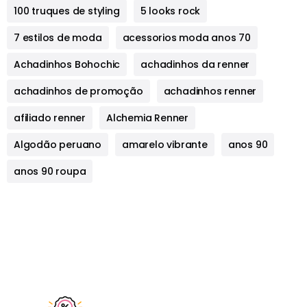
100 truques de styling
5 looks rock
7 estilos de moda
acessorios moda anos 70
Achadinhos Bohochic
achadinhos da renner
achadinhos de promoção
achadinhos renner
afiliado renner
Alchemia Renner
Algodão peruano
amarelo vibrante
anos 90
anos 90 roupa