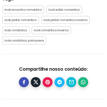
look encontro romantico
look estilo romantico
look jantar romantico
look jantar romantico inverno
look romântico
look romantico inverno
look romântico primavera
Compartilhe nosso conteúdo: