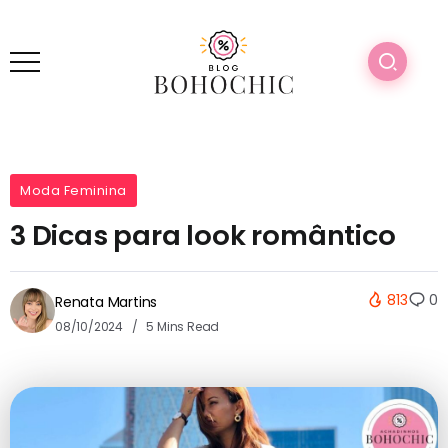
Moda Feminina
3 Dicas para look romântico
813
0
Renata Martins
08/10/2024
5 Mins Read