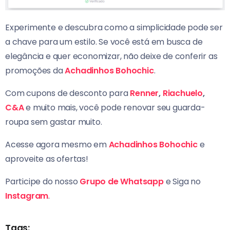
Experimente e descubra como a simplicidade pode ser
a chave para um estilo. Se você está em busca de
elegância e quer economizar, não deixe de conferir as
promoções da
Achadinhos Bohochic
.
Com cupons de desconto para
Renner
,
Riachuelo
,
C&A
e muito mais, você pode renovar seu guarda-
roupa sem gastar muito.
Acesse agora mesmo em
Achadinhos Bohochic
e
aproveite as ofertas!
Participe do nosso
Grupo de Whatsapp
e Siga no
Instagram
.
Tags: