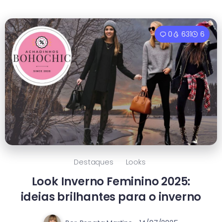
0
631
6
Destaques
Looks
Look Inverno Feminino 2025:
ideias brilhantes para o inverno