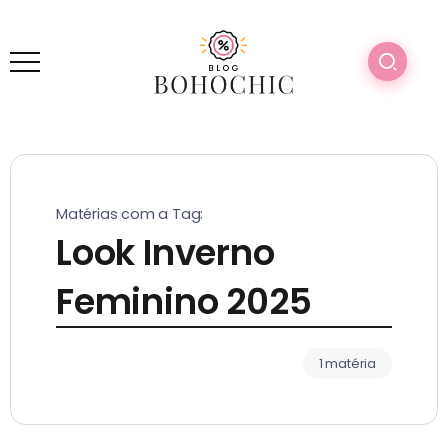
Matérias com a Tag:
Look Inverno
Feminino 2025
1 matéria