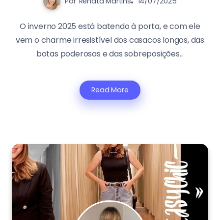
Por
Renata Martins
14/07/2025
O inverno 2025 está batendo à porta, e com ele
vem o charme irresistível dos casacos longos, das
botas poderosas e das sobreposições...
Read More