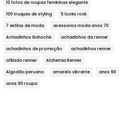
10 fotos de roupas femininas elegante
100 truques de styling
5 looks rock
7 estilos de moda
acessorios moda anos 70
Achadinhos Bohochic
achadinhos da renner
achadinhos de promoção
achadinhos renner
afiliado renner
Alchemia Renner
Algodão peruano
amarelo vibrante
anos 90
anos 90 roupa