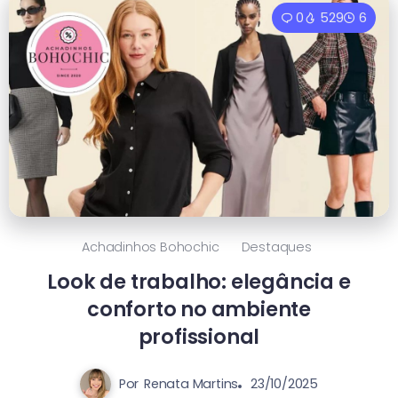
0
529
6
Achadinhos Bohochic
Destaques
Look de trabalho: elegância e
conforto no ambiente
profissional
Por
Renata Martins
23/10/2025