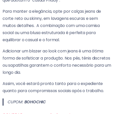
que adotam o “casual Friday”.
Para manter a elegância, opte por calças jeans de
corte reto ou skinny, em lavagens escuras e sem
muitos detalhes.
A combinação com uma camisa
social ou uma blusa estruturada é perfeita para
equilibrar o casual e o formal.
Adicionar um blazer ao look com jeans é uma ótima
forma de sofisticar a produção. Nos pés, tênis discretos
ou sapatilhas garantem o conforto necessário para um
longo dia.
Assim, você estará pronto tanto para o expediente
quanto para compromissos sociais após o trabalho.
CUPOM:
BOHOCHIC