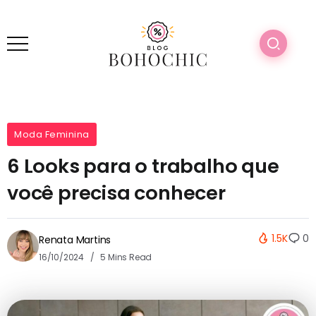
Moda Feminina
6 Looks para o trabalho que
você precisa conhecer
1.5K
0
Renata Martins
16/10/2024
5 Mins Read