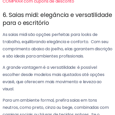
COMPRAR com cupons de desconto
6. Saias midi: elegância e versatilidade
para o escritório
As saias midi são opções perfeitas para looks de
trabalho, equilibrando elegância e conforto.
Com seu
comprimento abaixo do joelho, elas garantem discrição
e são ideais para ambientes profissionais.
A grande vantagem é a versatilidade: é possível
escolher desde modelos mais ajustados até opções
evasê, que oferecem mais movimento e leveza ao
visual.
Para um ambiente formal, prefira saias em tons
neutros, como preto, cinza ou bege, combinadas com
camisas sociais ou blusas de tecidos nobres.
Se o