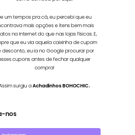
e um tempos pra cá, eu percebi que eu
ncontrava mais opções e
ítens bem mais
atos na Internet
do que nas lojas físicas. E,
pre que eu via aquela caixinha de cupom
 desconto, eu ia no Google procurar por
esses cupons antes de fechar qualquer
compra!
Assim surgiu a
Achadinhos BOHOCHIC.
a-nos