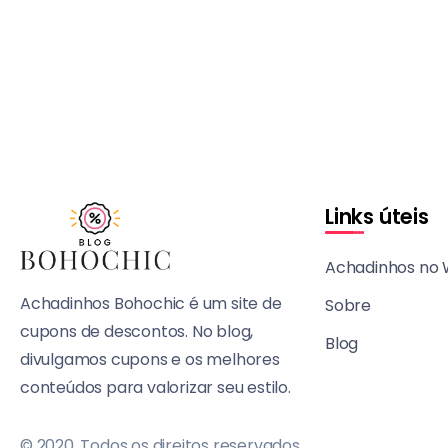
Links úteis
Achadinhos no
Achadinhos Bohochic é um site de
Sobre
cupons de descontos. No blog,
Blog
divulgamos cupons e os melhores
conteúdos para valorizar seu estilo.
© 2020, Todos os direitos reservados.