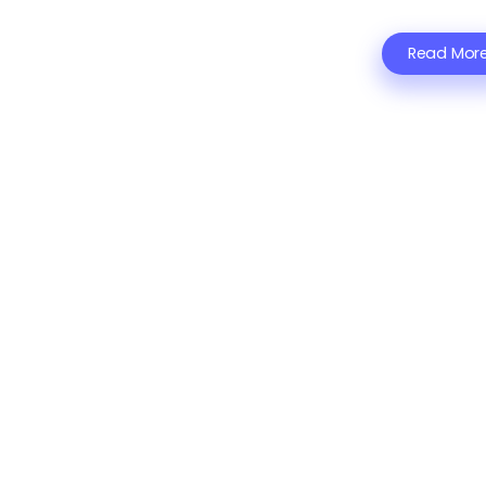
Read Mor