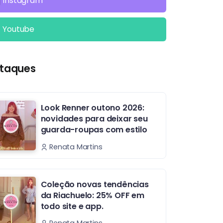
Instagram
Youtube
taques
Look Renner outono 2026:
novidades para deixar seu
guarda-roupas com estilo
Renata Martins
Coleção novas tendências
da Riachuelo: 25% OFF em
todo site e app.