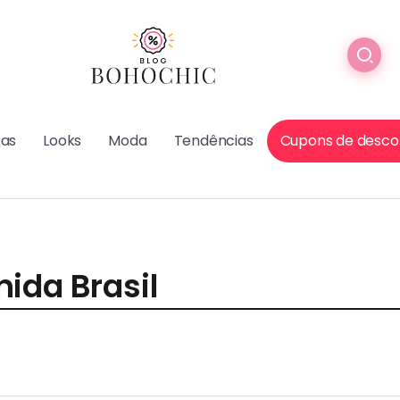
cas
Looks
Moda
Tendências
Cupons de desco
ida Brasil