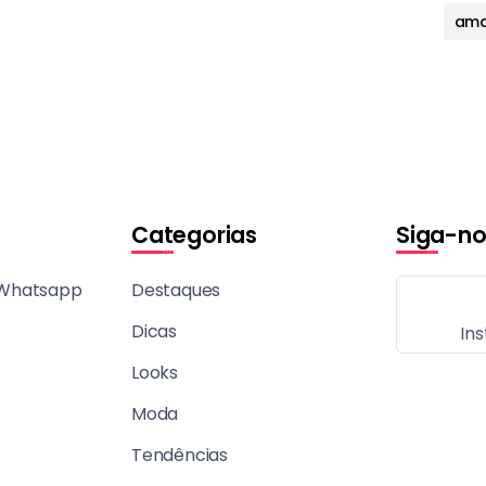
ama
Categorias
Siga-no
 Whatsapp
Destaques
Dicas
In
Looks
Moda
Tendências