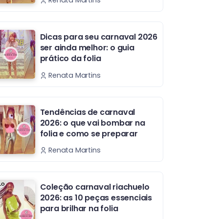
Renata Martins
Dicas para seu carnaval 2026
ser ainda melhor: o guia
prático da folia
Renata Martins
Tendências de carnaval
2026: o que vai bombar na
folia e como se preparar
Renata Martins
Coleção carnaval riachuelo
2026: as 10 peças essenciais
para brilhar na folia