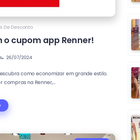
s De Desconto
m o cupom app Renner!
s
26/07/2024
escubra como economizar em grande estilo.
 compras na Renner,...
e