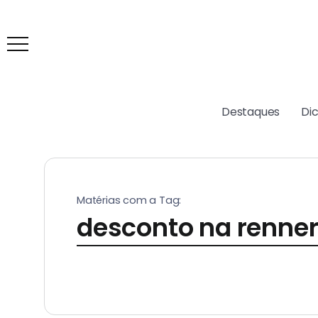
Destaques
Di
Matérias com a Tag:
desconto na renne