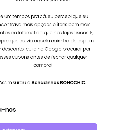
e um tempos pra cá, eu percebi que eu
ncontrava mais opções e
ítens bem mais
atos na Internet
do que nas lojas físicas. E,
pre que eu via aquela caixinha de cupom
 desconto, eu ia no Google procurar por
esses cupons antes de fechar qualquer
compra!
Assim surgiu a
Achadinhos BOHOCHIC.
a-nos