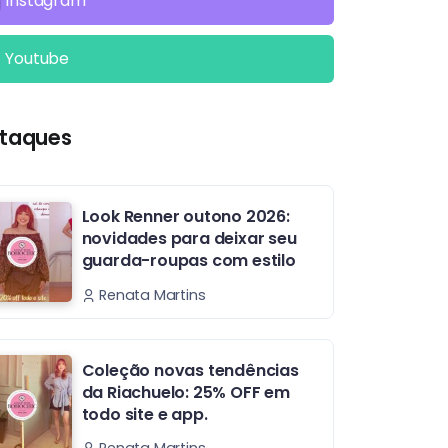
Instagram
Youtube
taques
Look Renner outono 2026:
novidades para deixar seu
guarda-roupas com estilo
Renata Martins
Coleção novas tendências
da Riachuelo: 25% OFF em
todo site e app.