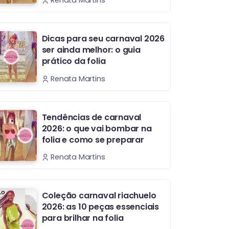
Renata Martins
Dicas para seu carnaval 2026
ser ainda melhor: o guia
prático da folia
Renata Martins
Tendências de carnaval
2026: o que vai bombar na
folia e como se preparar
Renata Martins
Coleção carnaval riachuelo
2026: as 10 peças essenciais
para brilhar na folia