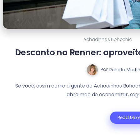
Achadinhos Bohochic
Desconto na Renner: aproveit
Por
Renata Marti
Se você, assim como a gente do Achadinhos Bohoc
abre mão de economizar, segur
Read Mor