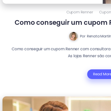
Cupom Renner
Cupon
Como conseguir um cupom R
Por
Renata Marti
Como conseguir um cupom Renner com consultora é 
As lojas Renner são con
Read Mor