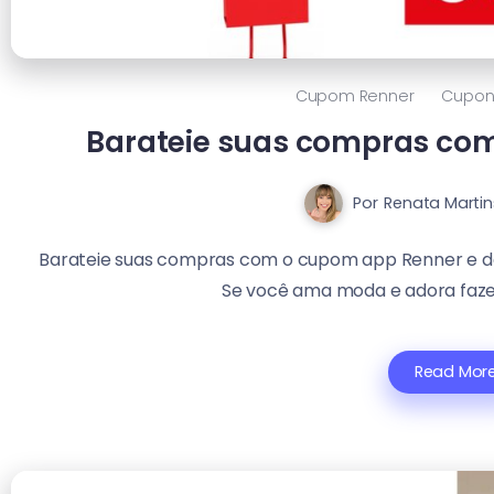
Cupom Renner
Cupon
Barateie suas compras co
Por
Renata Martin
Barateie suas compras com o cupom app Renner e d
Se você ama moda e adora fazer
Read Mor