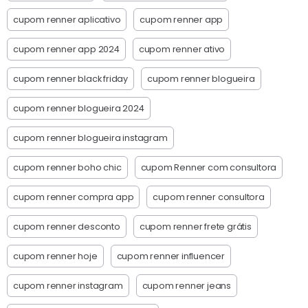
cupom renner aplicativo
cupom renner app
cupom renner app 2024
cupom renner ativo
cupom renner black friday
cupom renner blogueira
cupom renner blogueira 2024
cupom renner blogueira instagram
cupom renner boho chic
cupom Renner com consultora
cupom renner compra app
cupom renner consultora
cupom renner desconto
cupom renner frete grátis
cupom renner hoje
cupom renner influencer
cupom renner instagram
cupom renner jeans