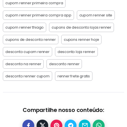
cupom renner primeira compra
cupom renner primeira compra app
cupom renner site
cupom renner thiago
cupons de desconto lojas renner
cupons de desconto renner
cupons renner hoje
desconto cupom renner
desconto loja renner
desconto na renner
desconto renner
desconto renner cupom
renner frete gratis
Compartilhe nosso conteúdo: