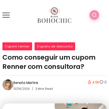
Cupom renner
Cupons de desconto
Como conseguir um cupom
Renner com consultora?
4.5K
0
Renata Martins
13/06/2024
3 Mins Read