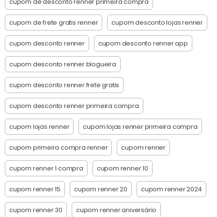
cupom de desconto renner primeira compra
cupom de frete gratis renner
cupom desconto lojas renner
cupom desconto renner
cupom desconto renner app
cupom desconto renner blogueira
cupom desconto renner frete gratis
cupom desconto renner primeira compra
cupom lojas renner
cupom lojas renner primeira compra
cupom primeira compra renner
cupom renner
cupom renner 1 compra
cupom renner 10
cupom renner 15
cupom renner 20
cupom renner 2024
cupom renner 30
cupom renner aniversário