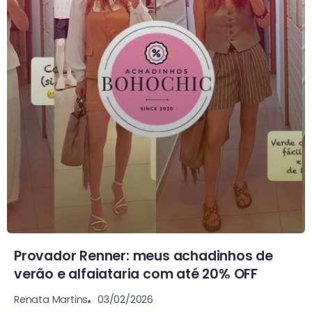
Provador Renner: meus achadinhos de
verão e alfaiataria com até 20% OFF
03/02/2026
Renata Martins