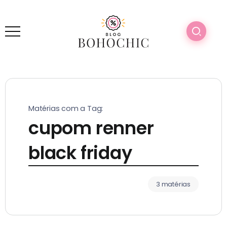
Matérias com a Tag:
cupom renner
black friday
3 matérias