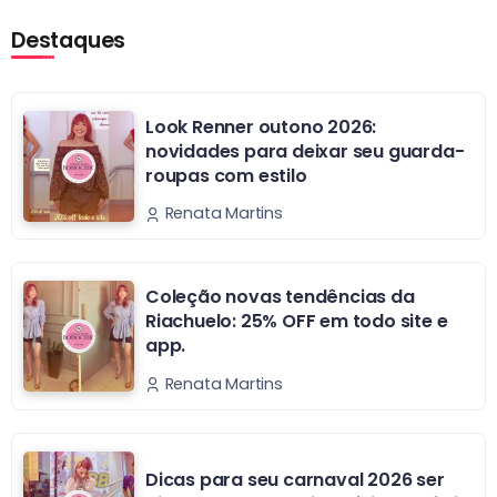
Destaques
Look Renner outono 2026:
novidades para deixar seu guarda-
roupas com estilo
Renata Martins
Coleção novas tendências da
Riachuelo: 25% OFF em todo site e
app.
Renata Martins
Dicas para seu carnaval 2026 ser