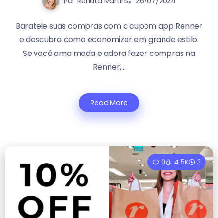
Por
Renata Martins
26/07/2024
Barateie suas compras com o cupom app Renner
e descubra como economizar em grande estilo.
Se você ama moda e adora fazer compras na
Renner,...
Read More
0
4.5K
3