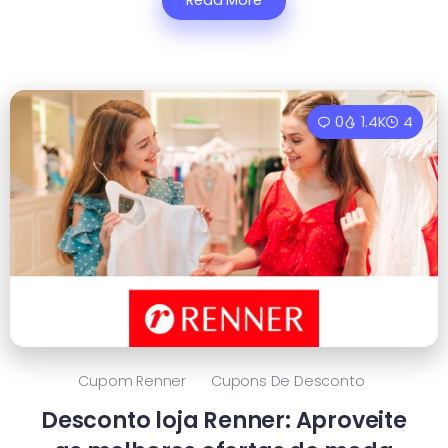
Read More
0
1.4K
4
Cupom Renner
Cupons De Desconto
Desconto loja Renner: Aproveite