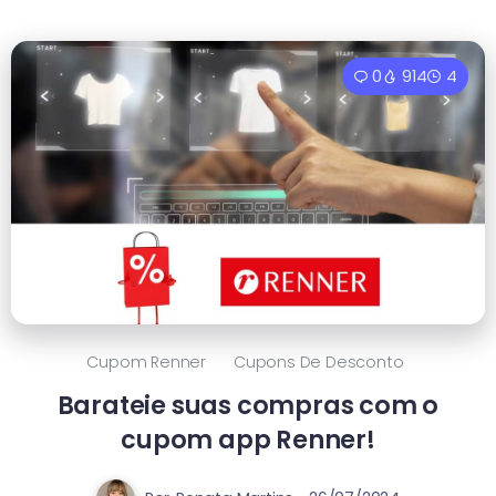
0
914
4
Cupom Renner
Cupons De Desconto
Barateie suas compras com o
cupom app Renner!