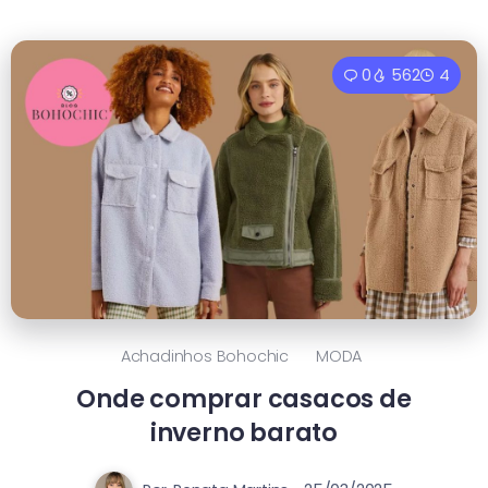
0
562
4
Achadinhos Bohochic
MODA
Onde comprar casacos de
inverno barato