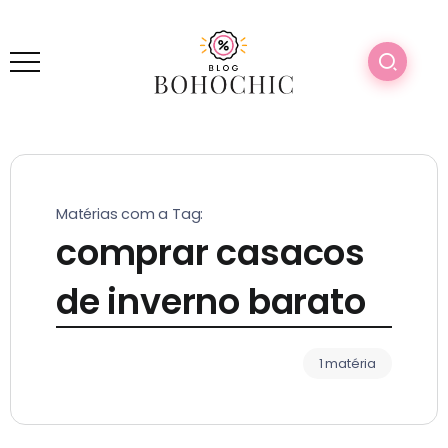
Matérias com a Tag:
comprar casacos
de inverno barato
1 matéria