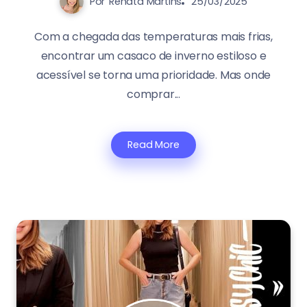
Por
Renata Martins
25/03/2025
Com a chegada das temperaturas mais frias,
encontrar um casaco de inverno estiloso e
acessível se torna uma prioridade. Mas onde
comprar...
Read More