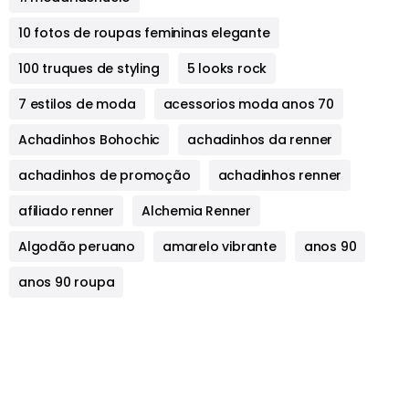
10 fotos de roupas femininas elegante
100 truques de styling
5 looks rock
7 estilos de moda
acessorios moda anos 70
Achadinhos Bohochic
achadinhos da renner
achadinhos de promoção
achadinhos renner
afiliado renner
Alchemia Renner
Algodão peruano
amarelo vibrante
anos 90
anos 90 roupa