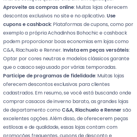
Aproveite as compras online
: Muitas lojas oferecem
descontos exclusivos no site e no aplicativo.
Use
cupons e cashback
: Plataformas de cupons, como por
exemplo a própria Achadinhos Bohochic e cashback
podem proporcionar boas economias em lojas como
C&A, Riachuelo e Renner. I
nvista em peças versáteis
:
Optar por cores neutras e modelos clássicos garante
que o casaco seja usado por várias temporadas.
Participe de programas de fidelidade
: Muitas lojas
oferecem descontos exclusivos para clientes
cadastrados. Em resumo, se você está buscando onde
comprar casacos de inverno barato, as grandes lojas
de departamento como
C&A, Riachuelo e Renner
são
excelentes opções. Além disso, de oferecerem peças
estilosas e de qualidade, essas lojas contam com
promoções frequentes, cupons de desconto e