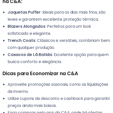
na C&A:
Jaquetas Puffer
: Ideais para os dias mais frios, são
leves e garantem excelente proteção térmica.
Blazers Alongados
: Perfeitos para um look
sofisticado e elegante.
Trench Coats
: Clássicos e versáteis, combinam bem
com qualquer produção.
Casacos de Lã Batida
: Excelente opção para quem
busca conforto e elegância.
Dicas para Economizar na C&A
Aproveite promoções sazonais, como as liquidações
de inverno.
Utilize cupons de desconto e cashback para garantir
preços ainda mais baixos.
Faça compras pelo app da C&A, onde há ofertas