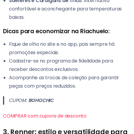
Suéteres e Cardigans de Tricô
: Alternativa
confortável e aconchegante para temperaturas
baixas.
Dicas para economizar na Riachuelo:
Fique de olho no site e no app, pois sempre há
promoções especiais.
Cadastre-se no programa de fidelidade para
receber descontos exclusivos.
Acompanhe as trocas de coleção para garantir
peças com preços reduzidos.
CUPOM:
BOHOCHIC
COMPRAR com cupons de desconto
3. Renner: estilo e versatilidade para