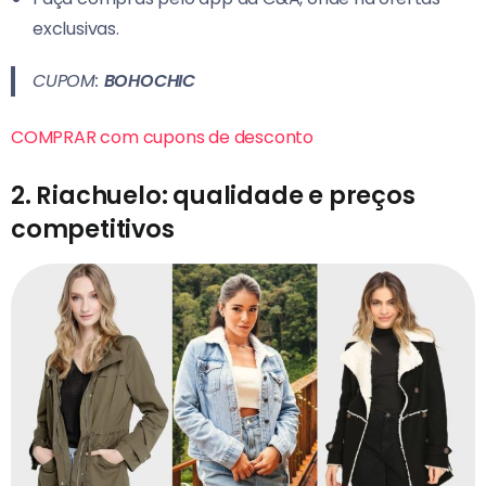
exclusivas.
CUPOM:
BOHOCHIC
COMPRAR com cupons de desconto
2. Riachuelo: qualidade e preços
competitivos