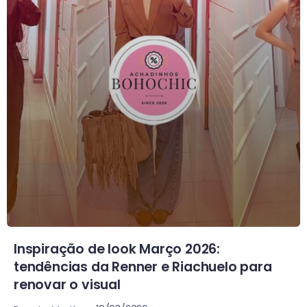
Inspiração de look Março 2026:
tendências da Renner e Riachuelo para
renovar o visual