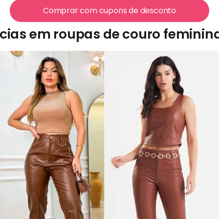
Comprar com cupons de desconto
ncias em roupas de couro feminin