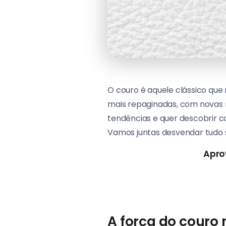
O couro é aquele clássico que
mais repaginadas, com novas 
tendências e quer descobrir co
Vamos juntas desvendar tudo 
Apro
A força do couro