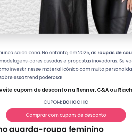
 nunca sai de cena. No entanto, em 2025, as
roupas de cou
modelagens, cores ousadas e propostas inovadoras. Se vo
mo investir nesse material icônico com muita personalidad
sobre essa trend poderosa!
veite cupom de desconto na Renner, C&A ou Riach
CUPOM:
BOHOCHIC
Comprar com cupons de desconto
 no guarda-roupa feminino