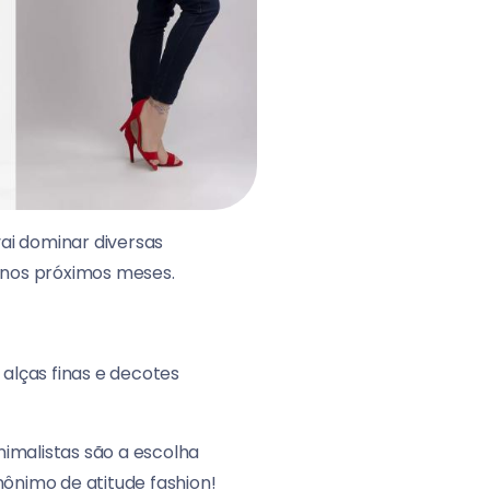
vai dominar diversas
 nos próximos meses.
alças finas e decotes
nimalistas são a escolha
nônimo de atitude fashion!