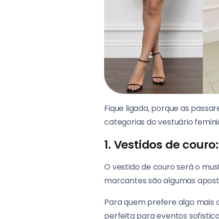
Fique ligada, porque as passare
categorias do vestuário femi
1. Vestidos de couro
O vestido de couro será o mus
marcantes são algumas aposta
Para quem prefere algo mais d
perfeita para eventos sofistic