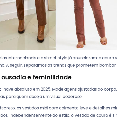
las internacionais e o street style já anunciaram: o couro 
nino. A seguir, separamos as trends que prometem bombar
: ousadia e feminilidade
t-have absoluto em 2025. Modelagens ajustadas ao corpo, 
s para quem deseja um visual poderoso.
iscreto, os vestidos midi com caimento leve e detalhes mi
ados. Independentemente do estilo, o vestido de couro é si