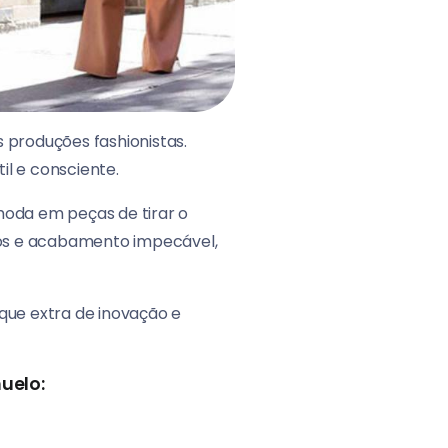
 produções fashionistas.
il e consciente.
moda em peças de tirar o
s e acabamento impecável,
que extra de inovação e
uelo: