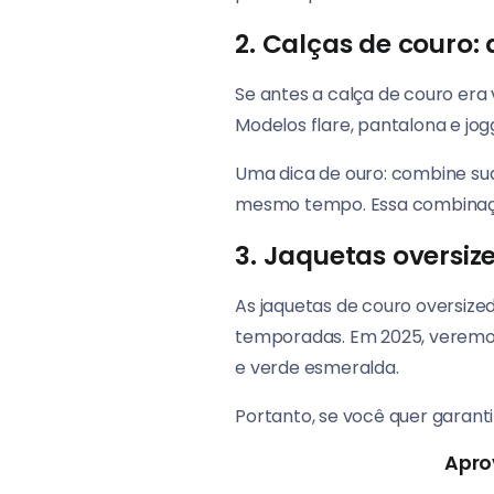
2. Calças de couro: d
Se antes a calça de couro era 
Modelos flare, pantalona e j
Uma dica de ouro: combine sua
mesmo tempo. Essa combinação
3. Jaquetas oversize
As jaquetas de couro oversize
temporadas. Em 2025, veremos
e verde esmeralda.
Portanto, se você quer garant
Apro