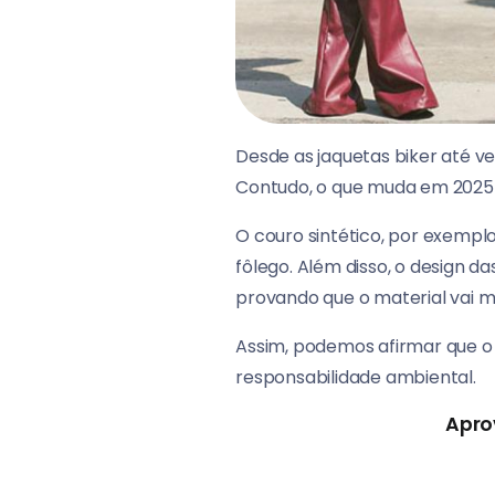
Desde as jaquetas biker até v
Contudo, o que muda em 2025 é
O couro sintético, por exempl
fôlego. Além disso, o design d
provando que o material vai mu
Assim, podemos afirmar que o
responsabilidade ambiental.
Apro