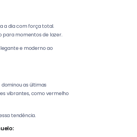
 a dia com força total.
o para momentos de lazer.
 elegante e moderno ao
e dominou as últimas
res vibrantes, como vermelho
essa tendência.
uelo: