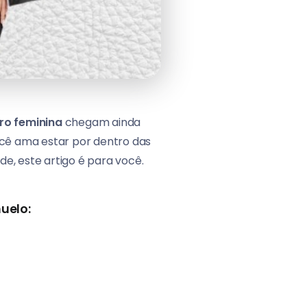
ro feminina
chegam ainda
cê ama estar por dentro das
e, este artigo é para você.
uelo: