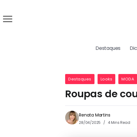
Destaques
Di
Destaques
Looks
MODA
Roupas de cou
Renata Martins
28/04/2025
4 Mins Read