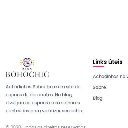
Links úteis
Achadinhos no
Achadinhos Bohochic é um site de
Sobre
cupons de descontos. No blog,
Blog
divulgamos cupons e os melhores
conteúdos para valorizar seu estilo.
© 2020, Todos os direitos reservados.