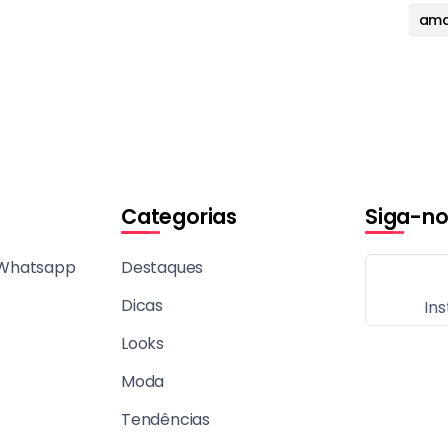
ama
Categorias
Siga-no
 Whatsapp
Destaques
Dicas
In
Looks
Moda
Tendências