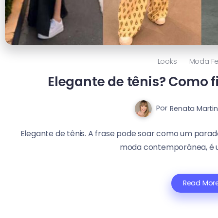
Looks
Moda Fe
Elegante de tênis? Como f
Por
Renata Martin
Elegante de tênis. A frase pode soar como um parad
moda contemporânea, é um
Read Mor