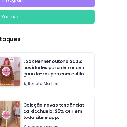
Instagram
Youtube
taques
Look Renner outono 2026:
novidades para deixar seu
guarda-roupas com estilo
Renata Martins
Coleção novas tendências
da Riachuelo: 25% OFF em
todo site e app.