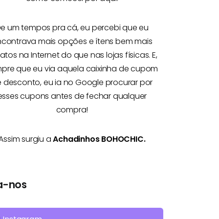
e um tempos pra cá, eu percebi que eu
ncontrava mais opções e
ítens bem mais
atos na Internet
do que nas lojas físicas. E,
pre que eu via aquela caixinha de cupom
 desconto, eu ia no Google procurar por
esses cupons antes de fechar qualquer
compra!
Assim surgiu a
Achadinhos BOHOCHIC.
a-nos