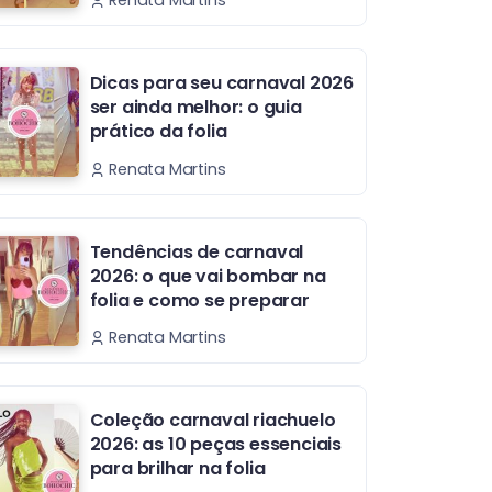
Renata Martins
Dicas para seu carnaval 2026
ser ainda melhor: o guia
prático da folia
Renata Martins
Tendências de carnaval
2026: o que vai bombar na
folia e como se preparar
Renata Martins
Coleção carnaval riachuelo
2026: as 10 peças essenciais
para brilhar na folia