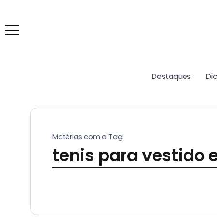
Destaques
Di
Matérias com a Tag:
tenis para vestido 