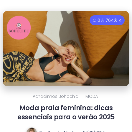
0
764
4
Achadinhos Bohochic
MODA
Moda praia feminina: dicas
essenciais para o verão 2025