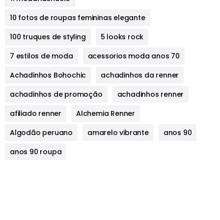
10 fotos de roupas femininas elegante
100 truques de styling
5 looks rock
7 estilos de moda
acessorios moda anos 70
Achadinhos Bohochic
achadinhos da renner
achadinhos de promoção
achadinhos renner
afiliado renner
Alchemia Renner
Algodão peruano
amarelo vibrante
anos 90
anos 90 roupa