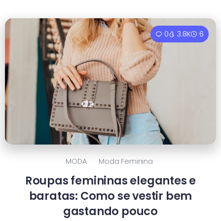
0
3.8K
6
MODA
Moda Feminina
Roupas femininas elegantes e
baratas: Como se vestir bem
gastando pouco