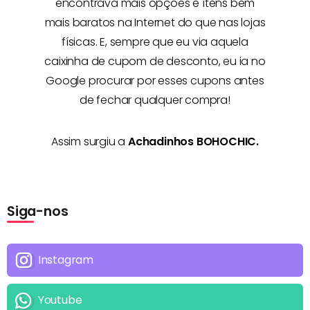
encontrava mais opções e
ítens bem
mais baratos na Internet
do que nas lojas
físicas. E, sempre que eu via aquela
caixinha de cupom de desconto, eu ia no
Google procurar por esses cupons antes
de fechar qualquer compra!
Assim surgiu a
Achadinhos BOHOCHIC.
Siga-nos
Instagram
Youtube