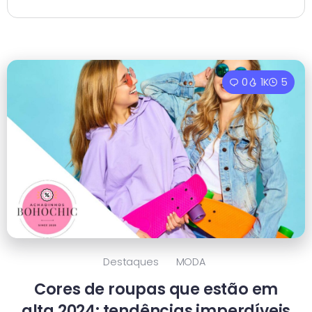
0
1K
5
Destaques
MODA
Cores de roupas que estão em
alta 2024: tendências imperdíveis