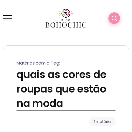
Matérias com a Tag:
quais as cores de
roupas que estão
na moda
1 matéria