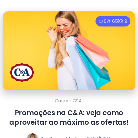
0
651
9
Cupom C&a
Promoções na C&A: veja como
aproveitar ao máximo as ofertas!