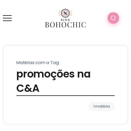
Matérias com a Tag:
promoções na
C&A
1 matéria