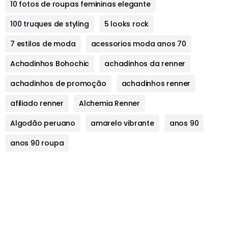
10 fotos de roupas femininas elegante
100 truques de styling
5 looks rock
7 estilos de moda
acessorios moda anos 70
Achadinhos Bohochic
achadinhos da renner
achadinhos de promoção
achadinhos renner
afiliado renner
Alchemia Renner
Algodão peruano
amarelo vibrante
anos 90
anos 90 roupa