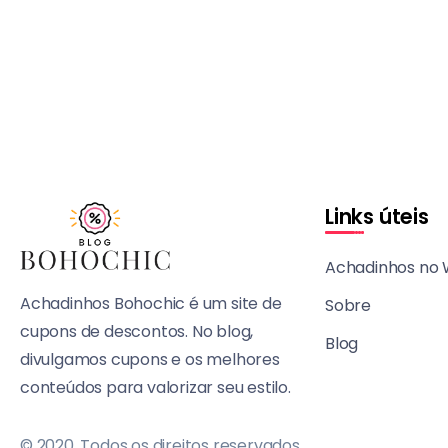
Links úteis
Achadinhos no
Achadinhos Bohochic é um site de
Sobre
cupons de descontos. No blog,
Blog
divulgamos cupons e os melhores
conteúdos para valorizar seu estilo.
© 2020, Todos os direitos reservados.