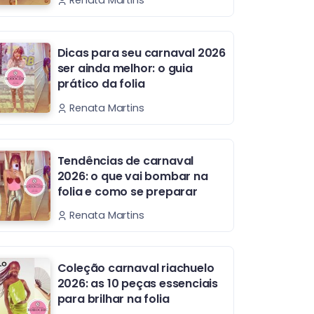
Renata Martins
Dicas para seu carnaval 2026
ser ainda melhor: o guia
prático da folia
Renata Martins
Tendências de carnaval
2026: o que vai bombar na
folia e como se preparar
Renata Martins
Coleção carnaval riachuelo
2026: as 10 peças essenciais
para brilhar na folia