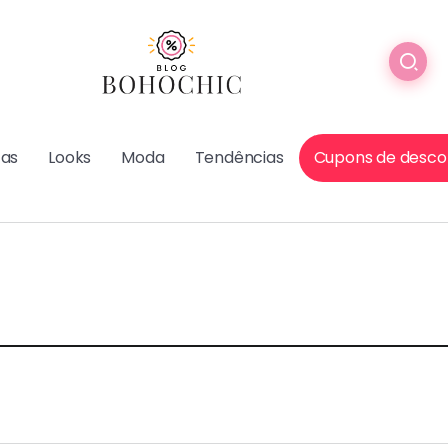
cas
Looks
Moda
Tendências
Cupons de desco