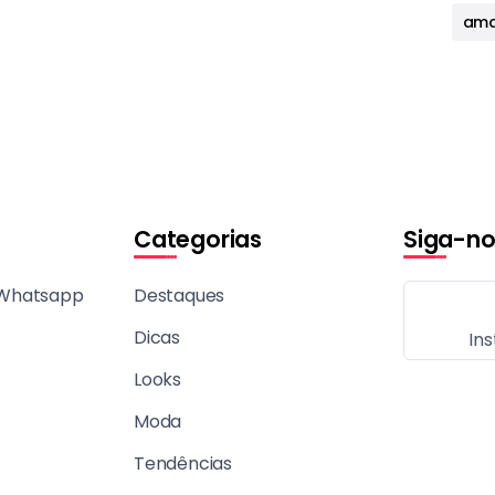
ama
Categorias
Siga-no
 Whatsapp
Destaques
Dicas
In
Looks
Moda
Tendências