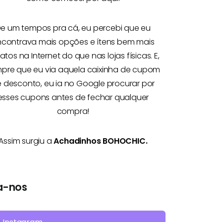
e um tempos pra cá, eu percebi que eu
ncontrava mais opções e
ítens bem mais
atos na Internet
do que nas lojas físicas. E,
pre que eu via aquela caixinha de cupom
 desconto, eu ia no Google procurar por
esses cupons antes de fechar qualquer
compra!
Assim surgiu a
Achadinhos BOHOCHIC.
a-nos