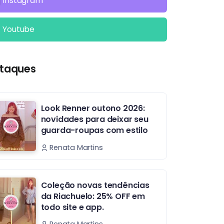
Instagram
Youtube
taques
Look Renner outono 2026:
novidades para deixar seu
guarda-roupas com estilo
Renata Martins
Coleção novas tendências
da Riachuelo: 25% OFF em
todo site e app.