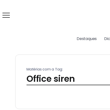
Destaques
Di
Matérias com a Tag:
Office siren