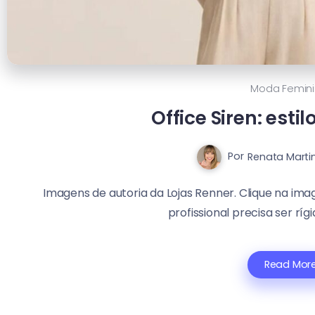
Moda Femin
Office Siren: esti
Por
Renata Marti
Imagens de autoria da Lojas Renner. Clique na imag
profissional precisa ser ríg
Read Mor