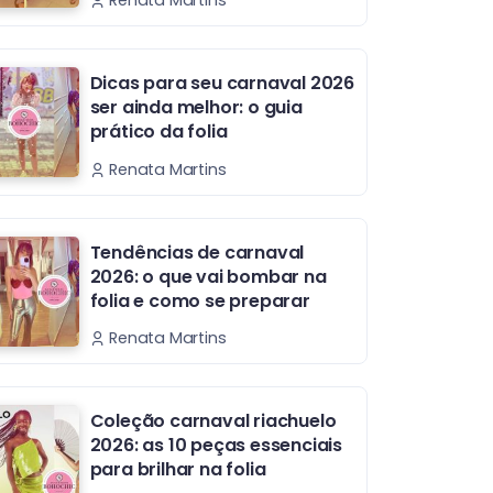
Renata Martins
Dicas para seu carnaval 2026
ser ainda melhor: o guia
prático da folia
Renata Martins
Tendências de carnaval
2026: o que vai bombar na
folia e como se preparar
Renata Martins
Coleção carnaval riachuelo
2026: as 10 peças essenciais
para brilhar na folia