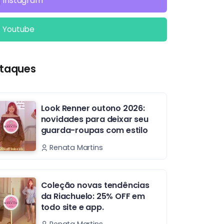
Instagram
Youtube
taques
Look Renner outono 2026:
novidades para deixar seu
guarda-roupas com estilo
Renata Martins
Coleção novas tendências
da Riachuelo: 25% OFF em
todo site e app.