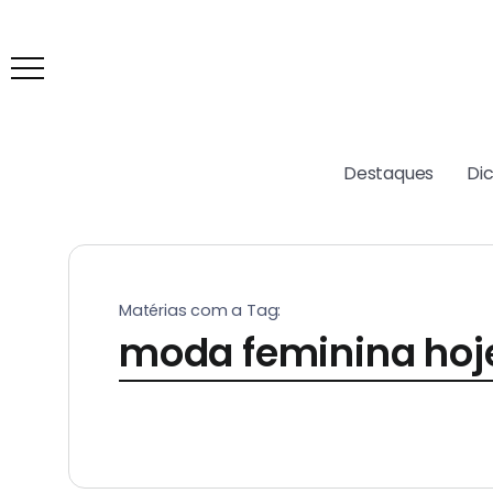
Destaques
Di
Matérias com a Tag:
moda feminina hoj