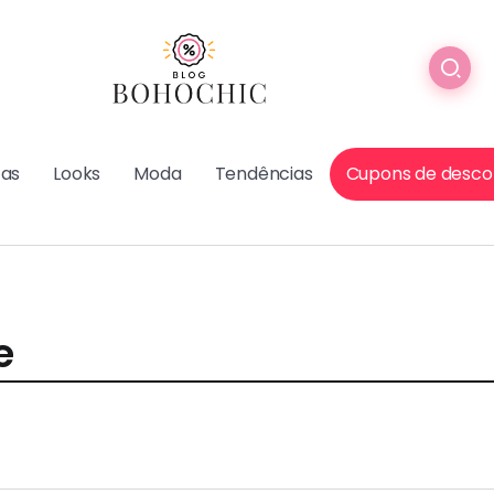
cas
Looks
Moda
Tendências
Cupons de desco
e