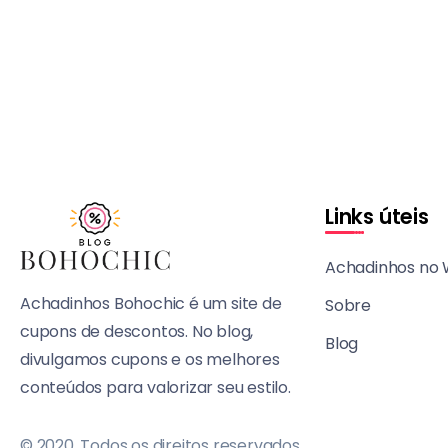
Links úteis
Achadinhos no
Achadinhos Bohochic é um site de
Sobre
cupons de descontos. No blog,
Blog
divulgamos cupons e os melhores
conteúdos para valorizar seu estilo.
© 2020, Todos os direitos reservados.