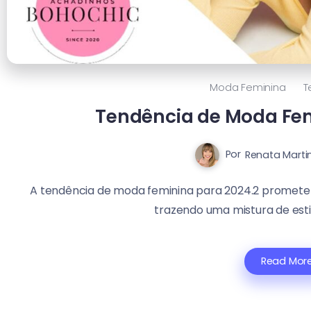
Moda Feminina
T
Tendência de Moda Fem
Por
Renata Marti
A tendência de moda feminina para 2024.2 promete
trazendo uma mistura de estil
Read Mor