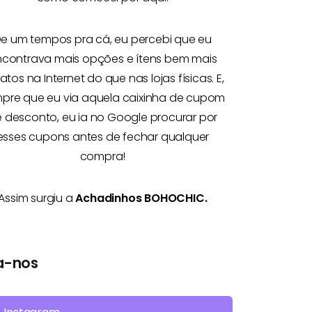
e um tempos pra cá, eu percebi que eu
ncontrava mais opções e
ítens bem mais
atos na Internet
do que nas lojas físicas. E,
pre que eu via aquela caixinha de cupom
 desconto, eu ia no Google procurar por
esses cupons antes de fechar qualquer
compra!
Assim surgiu a
Achadinhos BOHOCHIC.
a-nos