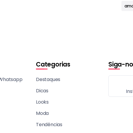
ama
Categorias
Siga-no
 Whatsapp
Destaques
Dicas
In
Looks
Moda
Tendências