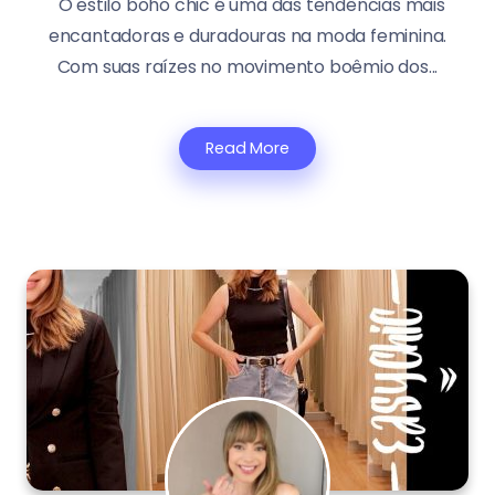
O estilo boho chic é uma das tendências mais
encantadoras e duradouras na moda feminina.
Com suas raízes no movimento boêmio dos...
Read More