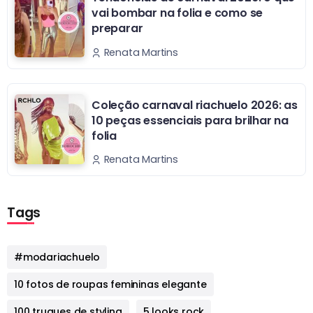
vai bombar na folia e como se
preparar
Renata Martins
Coleção carnaval riachuelo 2026: as
10 peças essenciais para brilhar na
folia
Renata Martins
Tags
#modariachuelo
10 fotos de roupas femininas elegante
100 truques de styling
5 looks rock