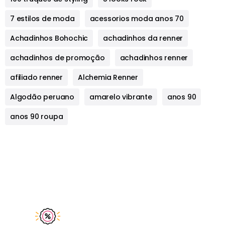
7 estilos de moda
acessorios moda anos 70
Achadinhos Bohochic
achadinhos da renner
achadinhos de promoção
achadinhos renner
afiliado renner
Alchemia Renner
Algodão peruano
amarelo vibrante
anos 90
anos 90 roupa