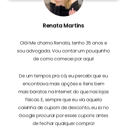
Renata Martins
Olá! Me chamo
Renata
, tenho 35 anos e
sou advogada. Vou contar um pouquinho
de como comecei por aqui!
De um tempos pra cá, eu percebi que eu
encontrava mais opções e
ítens bem
mais baratos na Internet
do que nas lojas
físicas. E, sempre que eu via aquela
caixinha de cupom de desconto, eu ia no
Google procurar por esses cupons antes
de fechar qualquer compra!