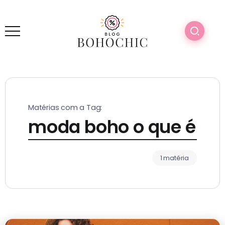
Matérias com a Tag:
moda boho o que é
1 matéria