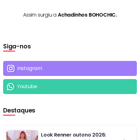
Assim surgiu a
Achadinhos BOHOCHIC.
Siga-nos
Instagram
Youtube
Destaques
Look Renner outono 2026: