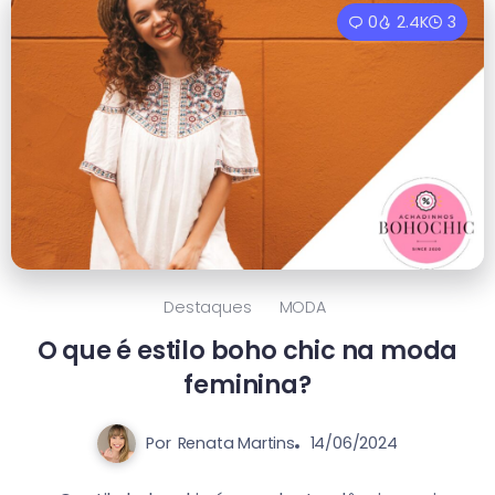
0
2.4K
3
Destaques
MODA
O que é estilo boho chic na moda
feminina?
Por
Renata Martins
14/06/2024