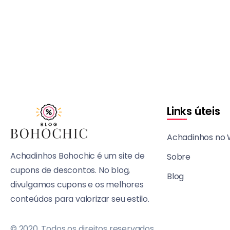
Links úteis
Achadinhos no
Achadinhos Bohochic é um site de
Sobre
cupons de descontos. No blog,
Blog
divulgamos cupons e os melhores
conteúdos para valorizar seu estilo.
© 2020, Todos os direitos reservados.