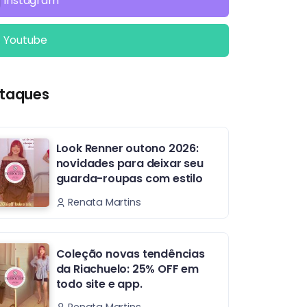
Instagram
Youtube
taques
Look Renner outono 2026:
novidades para deixar seu
guarda-roupas com estilo
Renata Martins
Coleção novas tendências
da Riachuelo: 25% OFF em
todo site e app.