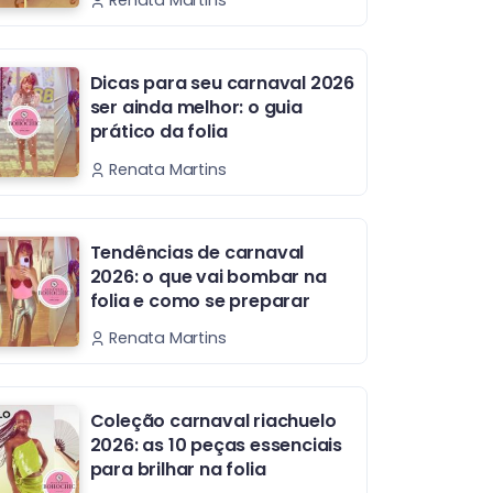
Renata Martins
Dicas para seu carnaval 2026
ser ainda melhor: o guia
prático da folia
Renata Martins
Tendências de carnaval
2026: o que vai bombar na
folia e como se preparar
Renata Martins
Coleção carnaval riachuelo
2026: as 10 peças essenciais
para brilhar na folia