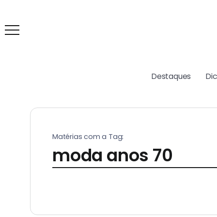
Destaques
Di
Matérias com a Tag:
moda anos 70