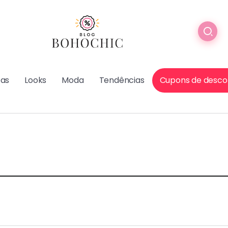
cas
Looks
Moda
Tendências
Cupons de desco