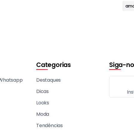
ama
Categorias
Siga-no
 Whatsapp
Destaques
Dicas
In
Looks
Moda
Tendências