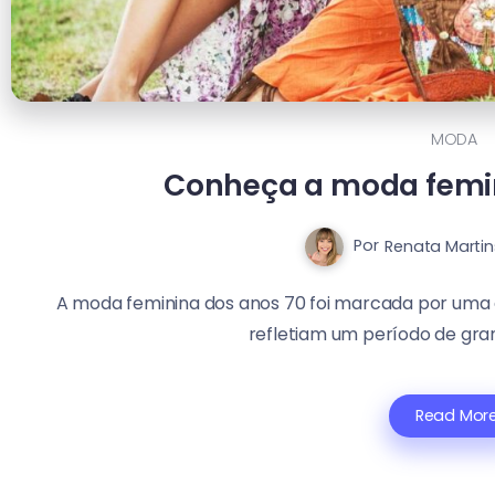
MODA
Conheça a moda femin
Por
Renata Martin
A moda feminina dos anos 70 foi marcada por uma e
refletiam um período de gra
Read Mor