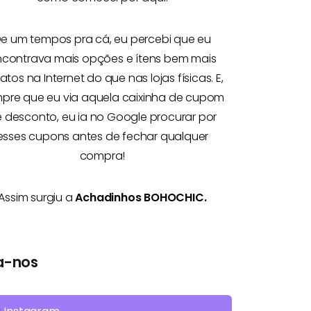
e um tempos pra cá, eu percebi que eu
ncontrava mais opções e
ítens bem mais
atos na Internet
do que nas lojas físicas. E,
pre que eu via aquela caixinha de cupom
 desconto, eu ia no Google procurar por
esses cupons antes de fechar qualquer
compra!
Assim surgiu a
Achadinhos BOHOCHIC.
a-nos